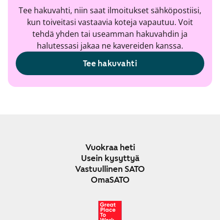
Tee hakuvahti, niin saat ilmoitukset sähköpostiisi,
kun toiveitasi vastaavia koteja vapautuu. Voit
tehdä yhden tai useamman hakuvahdin ja
halutessasi jakaa ne kavereiden kanssa.
Tee hakuvahti
Vuokraa heti
Usein kysyttyä
Vastuullinen SATO
OmaSATO