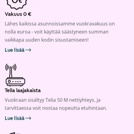
Vakuus 0 €
Lähes kaikissa asunnoissamme vuokravakuus on
nolla euroa - voit käyttää säästyneen summan
vaikkapa uuden kodin sisustamiseen!
Lue lisää
Telia laajakaista
Vuokraan sisältyy Telia 50 M nettiyhteys, ja
tarvittaessa voit nostaa nopeutta etuhintaan.
Lue lisää