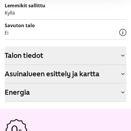
Lemmikit sallittu
Kyllä
Savuton talo
Ei
Talon tiedot
Asuinalueen esittely ja kartta
Energia