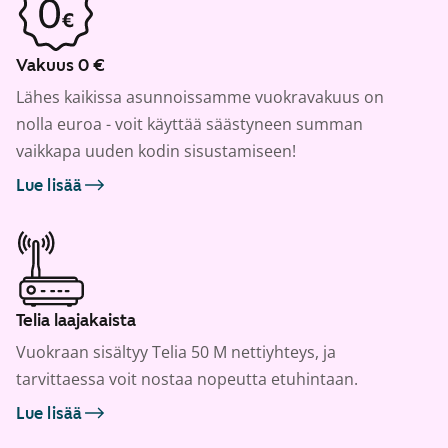
Vakuus 0 €
Lähes kaikissa asunnoissamme vuokravakuus on
nolla euroa - voit käyttää säästyneen summan
vaikkapa uuden kodin sisustamiseen!
Lue lisää
Telia laajakaista
Vuokraan sisältyy Telia 50 M nettiyhteys, ja
tarvittaessa voit nostaa nopeutta etuhintaan.
Lue lisää