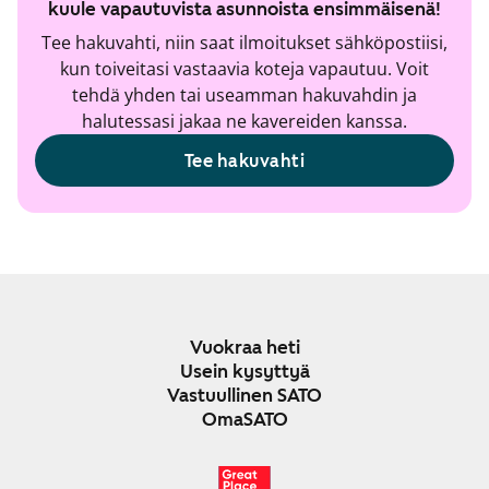
kuule vapautuvista asunnoista ensimmäisenä!
Tee hakuvahti, niin saat ilmoitukset sähköpostiisi,
kun toiveitasi vastaavia koteja vapautuu. Voit
tehdä yhden tai useamman hakuvahdin ja
halutessasi jakaa ne kavereiden kanssa.
Tee hakuvahti
Vuokraa heti
Usein kysyttyä
Vastuullinen SATO
OmaSATO