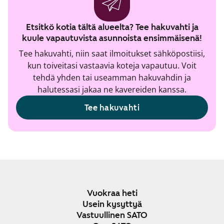
Etsitkö kotia tältä alueelta? Tee hakuvahti ja
kuule vapautuvista asunnoista ensimmäisenä!
Tee hakuvahti, niin saat ilmoitukset sähköpostiisi,
kun toiveitasi vastaavia koteja vapautuu. Voit
tehdä yhden tai useamman hakuvahdin ja
halutessasi jakaa ne kavereiden kanssa.
Tee hakuvahti
Vuokraa heti
Usein kysyttyä
Vastuullinen SATO