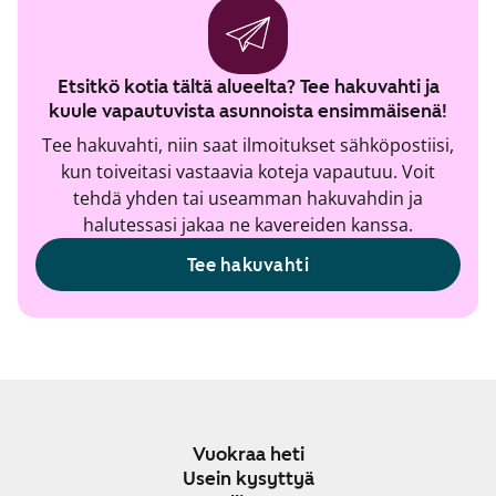
Etsitkö kotia tältä alueelta? Tee hakuvahti ja
kuule vapautuvista asunnoista ensimmäisenä!
Tee hakuvahti, niin saat ilmoitukset sähköpostiisi,
kun toiveitasi vastaavia koteja vapautuu. Voit
tehdä yhden tai useamman hakuvahdin ja
halutessasi jakaa ne kavereiden kanssa.
Tee hakuvahti
Vuokraa heti
Usein kysyttyä