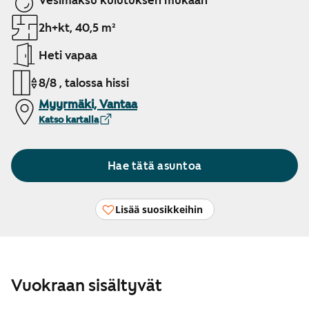
Vesimaksu kulutuksen mukaan
2h+kt, 40,5 m²
Heti vapaa
8/8 , talossa hissi
Myyrmäki, Vantaa
Katso kartalla
Hae tätä asuntoa
Lisää suosikkeihin
Vuokraan sisältyvät