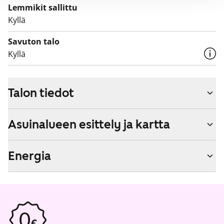
Lemmikit sallittu
Kyllä
Savuton talo
Kyllä
Talon tiedot
Asuinalueen esittely ja kartta
Energia