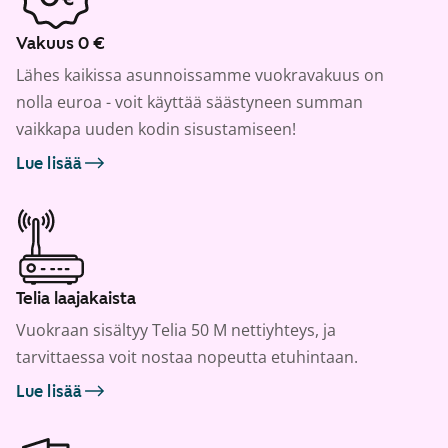
Vakuus 0 €
Lähes kaikissa asunnoissamme vuokravakuus on
nolla euroa - voit käyttää säästyneen summan
vaikkapa uuden kodin sisustamiseen!
Lue lisää
Telia laajakaista
Vuokraan sisältyy Telia 50 M nettiyhteys, ja
tarvittaessa voit nostaa nopeutta etuhintaan.
Lue lisää