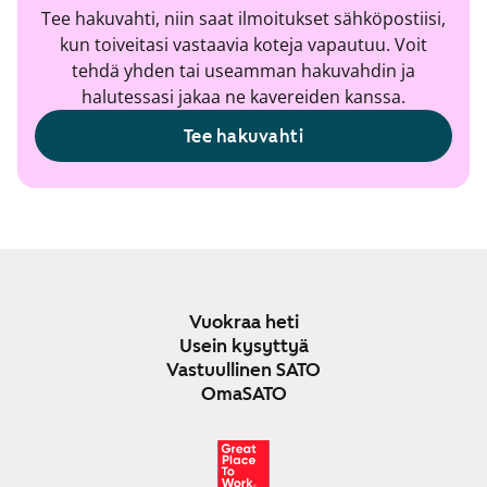
Tee hakuvahti, niin saat ilmoitukset sähköpostiisi,
kun toiveitasi vastaavia koteja vapautuu. Voit
tehdä yhden tai useamman hakuvahdin ja
halutessasi jakaa ne kavereiden kanssa.
Tee hakuvahti
Vuokraa heti
Usein kysyttyä
Vastuullinen SATO
OmaSATO