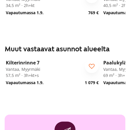
34,5 m² · 2h+kt
40,5 m² · 2h+
Vapautumassa 1.9.
769 €
Vapautumassa
Muut vastaavat asunnot alueelta
1
/
25
Kilterinrinne 7
Paalukylän
Vantaa, Myyrmäki
Vantaa, Myyr
57,5 m² · 3h+kt+s
69 m² · 3h+kk
Vapautumassa 1.9.
1 079 €
Vapautumass