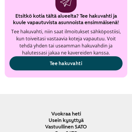
Etsitkö kotia tältä alueelta? Tee hakuvahti ja
kuule vapautuvista asunnoista ensimmäisenä!
Tee hakuvahti, niin saat ilmoitukset sähköpostiisi,
kun toiveitasi vastaavia koteja vapautuu. Voit
tehdä yhden tai useamman hakuvahdin ja
halutessasi jakaa ne kavereiden kanssa.
Tee hakuvahti
Vuokraa heti
Usein kysyttyä
Vastuullinen SATO