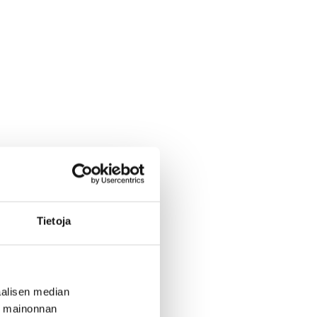
Tietoja
alisen median
ä mainonnan