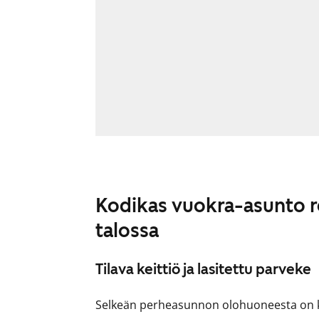
Kodikas vuokra-asunto 
talossa
Tilava keittiö ja lasitettu parveke
Selkeän perheasunnon olohuoneesta on kä