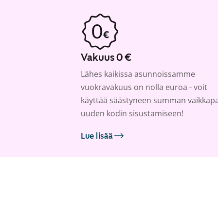
Vakuus 0 €
Lähes kaikissa asunnoissamme
vuokravakuus on nolla euroa - voit
käyttää säästyneen summan vaikkap
uuden kodin sisustamiseen!
Lue lisää