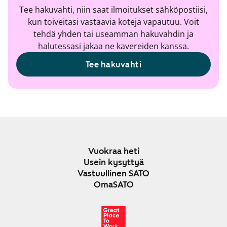
Tee hakuvahti, niin saat ilmoitukset sähköpostiisi,
kun toiveitasi vastaavia koteja vapautuu. Voit
tehdä yhden tai useamman hakuvahdin ja
halutessasi jakaa ne kavereiden kanssa.
Tee hakuvahti
Vuokraa heti
Usein kysyttyä
Vastuullinen SATO
OmaSATO