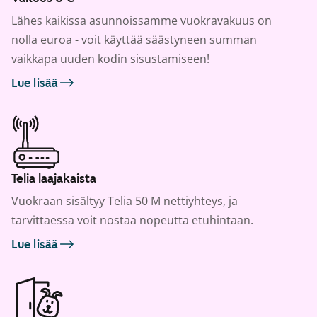
Lähes kaikissa asunnoissamme vuokravakuus on
nolla euroa - voit käyttää säästyneen summan
vaikkapa uuden kodin sisustamiseen!
Lue lisää
Telia laajakaista
Vuokraan sisältyy Telia 50 M nettiyhteys, ja
tarvittaessa voit nostaa nopeutta etuhintaan.
Lue lisää