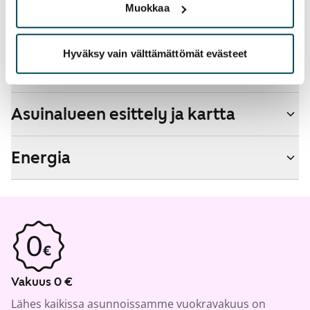
Muokkaa
Kyllä
Hyväksy vain välttämättömät evästeet
Talon tiedot
Asuinalueen esittely ja kartta
Energia
Vakuus 0 €
Lähes kaikissa asunnoissamme vuokravakuus on