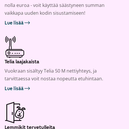
nolla euroa - voit käyttää säästyneen summan
vaikkapa uuden kodin sisustamiseen!
Lue lisää
Telia laajakaista
Vuokraan sisältyy Telia 50 M nettiyhteys, ja
tarvittaessa voit nostaa nopeutta etuhintaan.
Lue lisää
Lemmikit tervetulleita