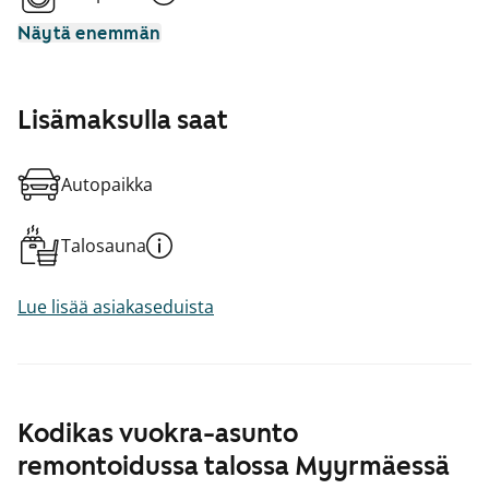
Näytä enemmän
Lisämaksulla saat
Autopaikka
Talosauna
Lue lisää asiakaseduista
Kodikas vuokra-asunto
remontoidussa talossa Myyrmäessä