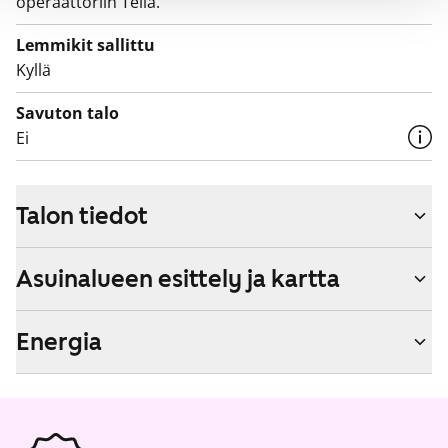
operaattoriin Telia.
Lemmikit sallittu
Kyllä
Savuton talo
Ei
Talon tiedot
Asuinalueen esittely ja kartta
Energia