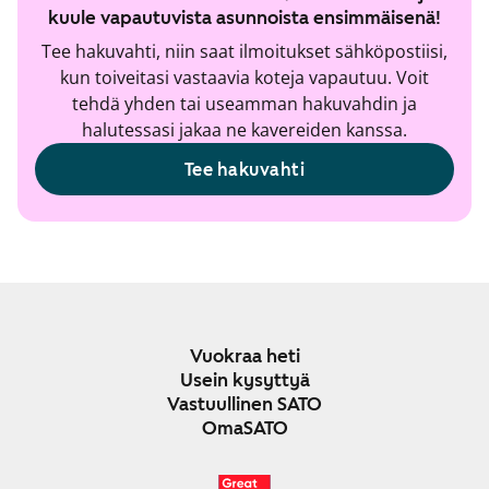
kuule vapautuvista asunnoista ensimmäisenä!
Tee hakuvahti, niin saat ilmoitukset sähköpostiisi,
kun toiveitasi vastaavia koteja vapautuu. Voit
tehdä yhden tai useamman hakuvahdin ja
halutessasi jakaa ne kavereiden kanssa.
Tee hakuvahti
Vuokraa heti
Usein kysyttyä
Vastuullinen SATO
OmaSATO