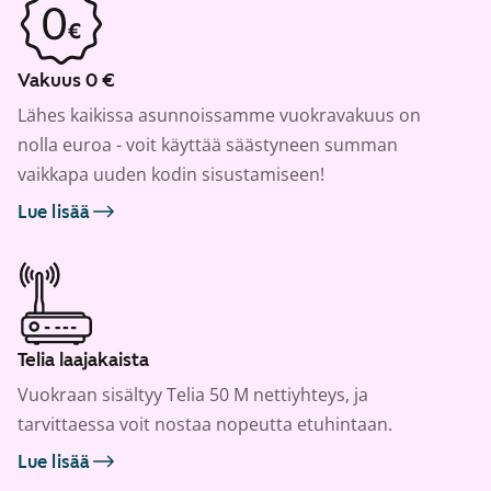
Vakuus 0 €
Lähes kaikissa asunnoissamme vuokravakuus on
nolla euroa - voit käyttää säästyneen summan
vaikkapa uuden kodin sisustamiseen!
Lue lisää
Telia laajakaista
Vuokraan sisältyy Telia 50 M nettiyhteys, ja
tarvittaessa voit nostaa nopeutta etuhintaan.
Lue lisää