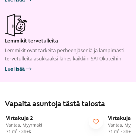
Lemmikit tervetulleita
Lemmikit ovat tärkeitä perheenjäseniä ja lämpimästi
tervetulleita asukkaaksi lähes kaikkiin SATOkoteihin.
Lue lisää
Vapaita asuntoja tästä talosta
1
/
20
Virtakuja 2
Virtakuja 2
Vantaa, Myyrmäki
Vantaa, Myyr
71 m² · 3h+k
71 m² · 3h+k