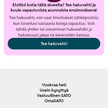
Etsitkö kotia tältä alueelta? Tee hakuvahti ja
kuule vapautuvista asunnoista ensimmäisenä!
Tee hakuvahti, niin saat ilmoitukset sähköpostiisi,
kun toiveitasi vastaavia koteja vapautuu. Voit
tehdä yhden tai useamman hakuvahdin ja
halutessasi jakaa ne kavereiden kanssa.
Tee hakuvahti
Vuokraa heti
Usein kysyttyä
Vastuullinen SATO
OmaSATO