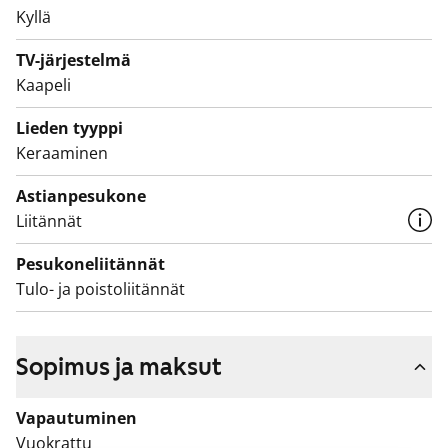
Kyllä
TV-järjestelmä
Kaapeli
Lieden tyyppi
Keraaminen
Astianpesukone
Liitännät
Pesukoneliitännät
Tulo- ja poistoliitännät
Sopimus ja maksut
Vapautuminen
Vuokrattu