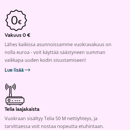
Vakuus 0 €
Lähes kaikissa asunnoissamme vuokravakuus on
nolla euroa - voit käyttää säästyneen summan
vaikkapa uuden kodin sisustamiseen!
Lue lisää
Telia laajakaista
Vuokraan sisältyy Telia 50 M nettiyhteys, ja
tarvittaessa voit nostaa nopeutta etuhintaan.