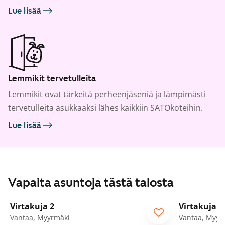
Lue lisää
Lemmikit tervetulleita
Lemmikit ovat tärkeitä perheenjäseniä ja lämpimästi
tervetulleita asukkaaksi lähes kaikkiin SATOkoteihin.
Lue lisää
Vapaita asuntoja tästä talosta
1
/
20
Virtakuja 2
Virtakuja 2
Vantaa, Myyrmäki
Vantaa, Myyr