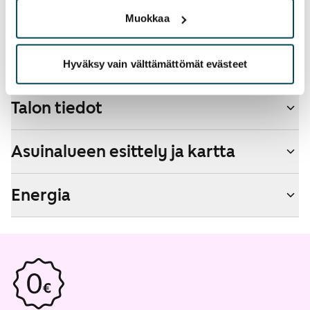
Kyllä
Muokkaa
Savuton talo
Ei
Hyväksy vain välttämättömät evästeet
Talon tiedot
Asuinalueen esittely ja kartta
Energia