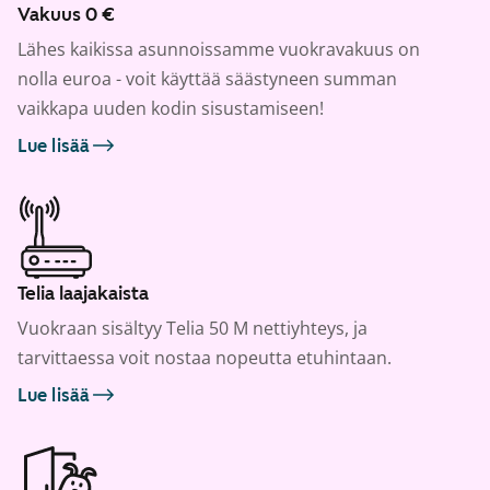
Vakuus 0 €
Lähes kaikissa asunnoissamme vuokravakuus on
nolla euroa - voit käyttää säästyneen summan
vaikkapa uuden kodin sisustamiseen!
Lue lisää
Telia laajakaista
Vuokraan sisältyy Telia 50 M nettiyhteys, ja
tarvittaessa voit nostaa nopeutta etuhintaan.
Lue lisää