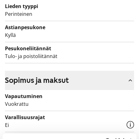
Lieden tyyppi
Perinteinen
Astianpesukone
Kyllä
Pesukoneliitännät
Tulo- ja poistoliitännät
Sopimus ja maksut
Vapautuminen
Vuokrattu
Varallisuusrajat
Ei
Vuokra