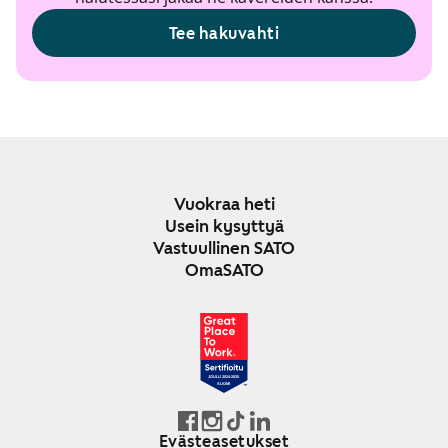
Tee hakuvahti
Vuokraa heti
Usein kysyttyä
Vastuullinen SATO
OmaSATO
JOULU 2024-2025
SUOMI
Evästeasetukset