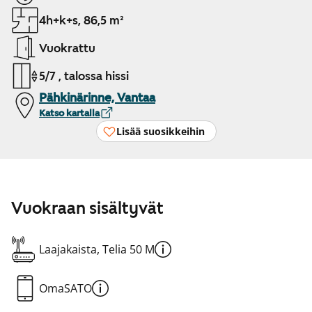
4h+k+s, 86,5 m²
Vuokrattu
5/7 , talossa hissi
Pähkinärinne, Vantaa
Katso kartalla
Lisää suosikkeihin
Vuokraan sisältyvät
Laajakaista, Telia 50 M
OmaSATO