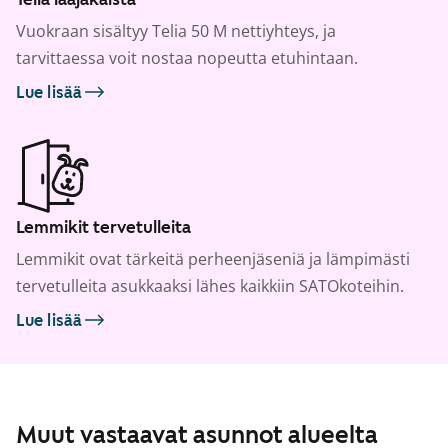
Vuokraan sisältyy Telia 50 M nettiyhteys, ja
tarvittaessa voit nostaa nopeutta etuhintaan.
Lue lisää
Lemmikit tervetulleita
Lemmikit ovat tärkeitä perheenjäseniä ja lämpimästi
tervetulleita asukkaaksi lähes kaikkiin SATOkoteihin.
Lue lisää
Muut vastaavat asunnot alueelta