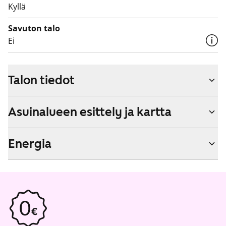
Kyllä
Savuton talo
Ei
Talon tiedot
Asuinalueen esittely ja kartta
Energia