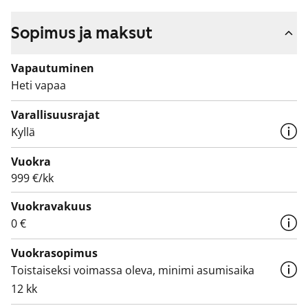
Sopimus ja maksut
Vapautuminen
Heti vapaa
Varallisuusrajat
Kyllä
Vuokra
999 €/kk
Vuokravakuus
0 €
Vuokrasopimus
Toistaiseksi voimassa oleva, minimi asumisaika
12 kk