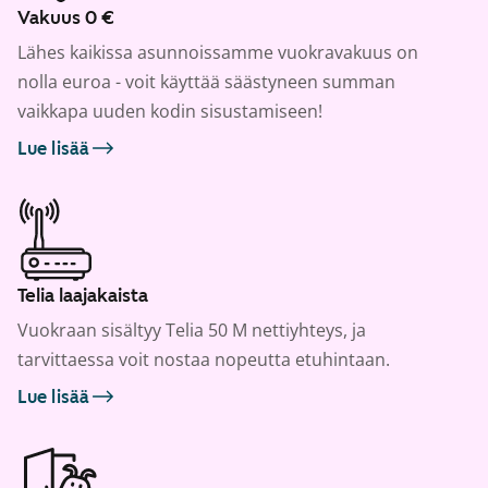
Vakuus 0 €
Lähes kaikissa asunnoissamme vuokravakuus on
nolla euroa - voit käyttää säästyneen summan
vaikkapa uuden kodin sisustamiseen!
Lue lisää
Telia laajakaista
Vuokraan sisältyy Telia 50 M nettiyhteys, ja
tarvittaessa voit nostaa nopeutta etuhintaan.
Lue lisää