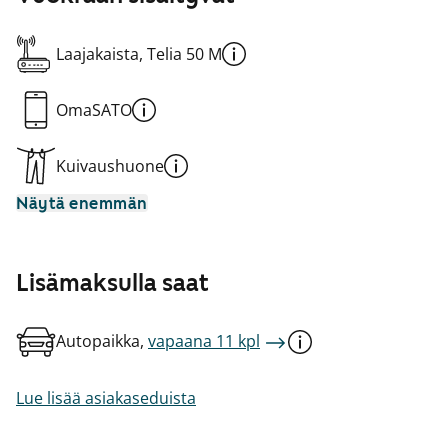
Laajakaista, Telia 50 M
OmaSATO
Kuivaushuone
Näytä enemmän
Lisämaksulla saat
Autopaikka,
vapaana 11 kpl
Lue lisää asiakaseduista