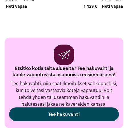
Heti vapaa
1 129 €
Heti vapaa
Etsitkö kotia tältä alueelta? Tee hakuvahti ja
kuule vapautuvista asunnoista ensimmäisenä!
Tee hakuvahti, niin saat ilmoitukset sähköpostiisi,
kun toiveitasi vastaavia koteja vapautuu. Voit
tehdä yhden tai useamman hakuvahdin ja
halutessasi jakaa ne kavereiden kanssa.
Tee hakuvahti