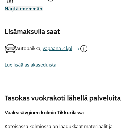
Näytä enemmän
Lisämaksulla saat
Autopaikka,
vapaana 2 kpl
Lue lisää asiakaseduista
Tasokas vuokrakoti lähellä palveluita
Vaaleasävyinen kolmio Tikkurilassa
Kotoisassa kolmiossa on laadukkaat materiaalit ja