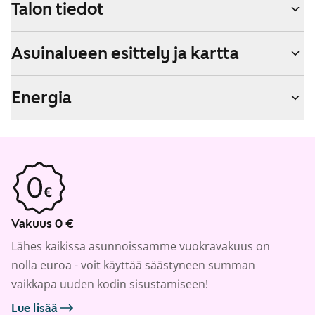
Talon tiedot
Asuinalueen esittely ja kartta
Energia
Vakuus 0 €
Lähes kaikissa asunnoissamme vuokravakuus on
nolla euroa - voit käyttää säästyneen summan
vaikkapa uuden kodin sisustamiseen!
Lue lisää