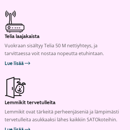
Telia laajakaista
Vuokraan sisältyy Telia 50 M nettiyhteys, ja
tarvittaessa voit nostaa nopeutta etuhintaan.
Lue lisää
Lemmikit tervetulleita
Lemmikit ovat tärkeitä perheenjäseniä ja lämpimästi
tervetulleita asukkaaksi lähes kaikkiin SATOkoteihin.
Lue lisää