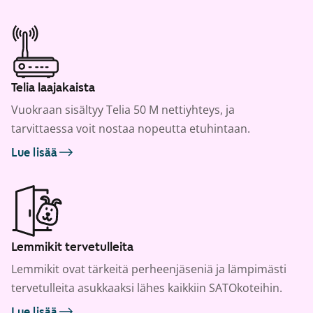
Telia laajakaista
Vuokraan sisältyy Telia 50 M nettiyhteys, ja
tarvittaessa voit nostaa nopeutta etuhintaan.
Lue lisää
Lemmikit tervetulleita
Lemmikit ovat tärkeitä perheenjäseniä ja lämpimästi
tervetulleita asukkaaksi lähes kaikkiin SATOkoteihin.
Lue lisää