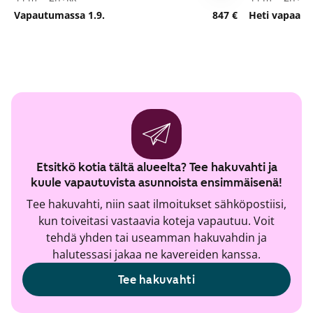
Vapautumassa 1.9.
847 €
Heti vapaa
Etsitkö kotia tältä alueelta? Tee hakuvahti ja
kuule vapautuvista asunnoista ensimmäisenä!
Tee hakuvahti, niin saat ilmoitukset sähköpostiisi,
kun toiveitasi vastaavia koteja vapautuu. Voit
tehdä yhden tai useamman hakuvahdin ja
halutessasi jakaa ne kavereiden kanssa.
Tee hakuvahti