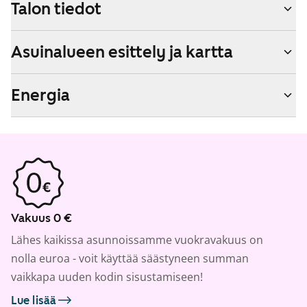
Talon tiedot
Asuinalueen esittely ja kartta
Energia
Vakuus 0 €
Lähes kaikissa asunnoissamme vuokravakuus on
nolla euroa - voit käyttää säästyneen summan
vaikkapa uuden kodin sisustamiseen!
Lue lisää