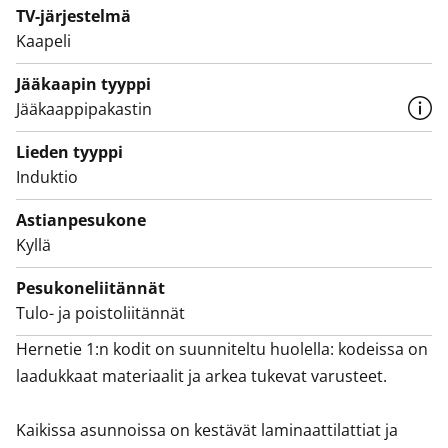
TV-järjestelmä
Kaapeli
Jääkaapin tyyppi
Jääkaappipakastin
Lieden tyyppi
Induktio
Astianpesukone
Kyllä
Pesukoneliitännät
Tulo- ja poistoliitännät
Hernetie 1:n kodit on suunniteltu huolella: kodeissa on 
laadukkaat materiaalit ja arkea tukevat varusteet.

Kaikissa asunnoissa on kestävät laminaattilattiat ja 