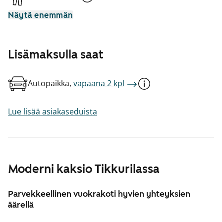
Näytä enemmän
Lisämaksulla saat
Autopaikka,
vapaana 2 kpl
Lue lisää asiakaseduista
Moderni kaksio Tikkurilassa
Parvekkeellinen vuokrakoti hyvien yhteyksien
äärellä