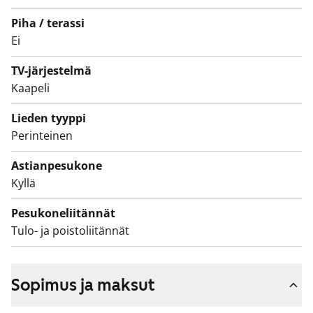
Piha / terassi
Ei
TV-järjestelmä
Kaapeli
Lieden tyyppi
Perinteinen
Astianpesukone
Kyllä
Pesukoneliitännät
Tulo- ja poistoliitännät
Sopimus ja maksut