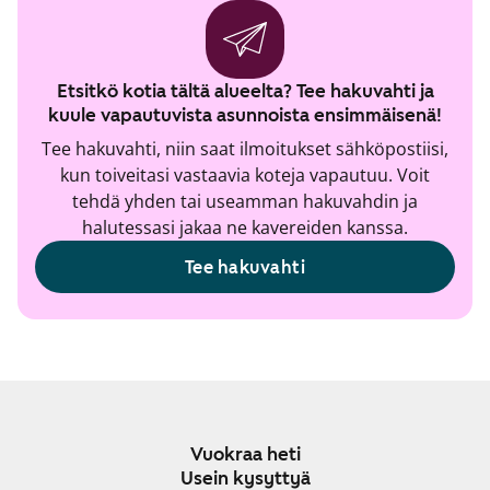
Etsitkö kotia tältä alueelta? Tee hakuvahti ja
kuule vapautuvista asunnoista ensimmäisenä!
Tee hakuvahti, niin saat ilmoitukset sähköpostiisi,
kun toiveitasi vastaavia koteja vapautuu. Voit
tehdä yhden tai useamman hakuvahdin ja
halutessasi jakaa ne kavereiden kanssa.
Tee hakuvahti
Vuokraa heti
Usein kysyttyä