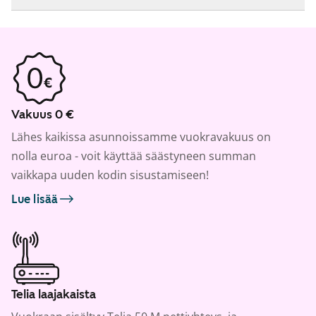
Vakuus 0 €
Lähes kaikissa asunnoissamme vuokravakuus on
nolla euroa - voit käyttää säästyneen summan
vaikkapa uuden kodin sisustamiseen!
Lue lisää
Telia laajakaista