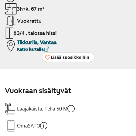
3h+k, 67 m²
Vuokrattu
3/4 , talossa hissi
Tikkurila, Vantaa
Katso kartalla
Lisää suosikkeihin
Vuokraan sisältyvät
Laajakaista, Telia 50 M
OmaSATO