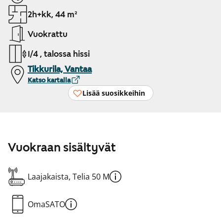
2h+kk, 44 m²
Vuokrattu
1/4 , talossa hissi
Tikkurila, Vantaa
Katso kartalla
Lisää suosikkeihin
Vuokraan sisältyvät
Laajakaista, Telia 50 M
OmaSATO