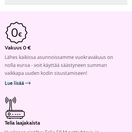
Vakuus 0 €
Lähes kaikissa asunnoissamme vuokravakuus on
nolla euroa - voit käyttää säästyneen summan
vaikkapa uuden kodin sisustamiseen!
Lue lisää
Telia laajakaista