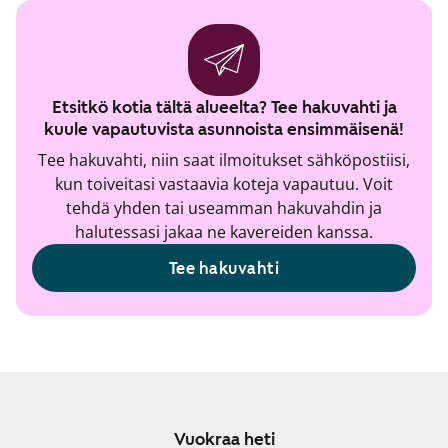
Etsitkö kotia tältä alueelta? Tee hakuvahti ja
kuule vapautuvista asunnoista ensimmäisenä!
Tee hakuvahti, niin saat ilmoitukset sähköpostiisi,
kun toiveitasi vastaavia koteja vapautuu. Voit
tehdä yhden tai useamman hakuvahdin ja
halutessasi jakaa ne kavereiden kanssa.
Tee hakuvahti
Vuokraa heti