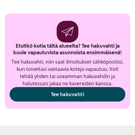
Etsitkö kotia tältä alueelta? Tee hakuvahti ja
kuule vapautuvista asunnoista ensimmäisenä!
Tee hakuvahti, niin saat ilmoitukset sähköpostiisi,
kun toiveitasi vastaavia koteja vapautuu. Voit
tehdä yhden tai useamman hakuvahdin ja
halutessasi jakaa ne kavereiden kanssa.
Tee hakuvahti