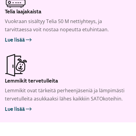
Telia laajakaista
Vuokraan sisältyy Telia 50 M nettiyhteys, ja
tarvittaessa voit nostaa nopeutta etuhintaan.
Lue lisää
Lemmikit tervetulleita
Lemmikit ovat tärkeitä perheenjäseniä ja lämpimästi
tervetulleita asukkaaksi lähes kaikkiin SATOkoteihin.
Lue lisää