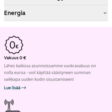
Energia
Vakuus 0 €
Lähes kaikissa asunnoissamme vuokravakuus on
nolla euroa - voit käyttää säästyneen summan
vaikkapa uuden kodin sisustamiseen!
Lue lisää