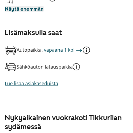
Näytä enemmän
Lisämaksulla saat
Autopaikka,
vapaana 1 kpl
Sähköauton latauspaikka
Lue lisää asiakaseduista
Nykyaikainen vuokrakoti Tikkurilan
sydämessä