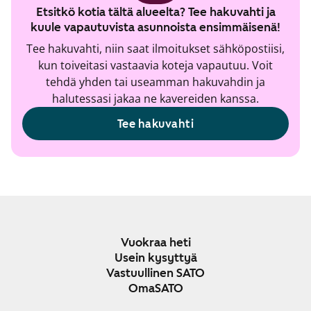
Etsitkö kotia tältä alueelta? Tee hakuvahti ja
kuule vapautuvista asunnoista ensimmäisenä!
Tee hakuvahti, niin saat ilmoitukset sähköpostiisi,
kun toiveitasi vastaavia koteja vapautuu. Voit
tehdä yhden tai useamman hakuvahdin ja
halutessasi jakaa ne kavereiden kanssa.
Tee hakuvahti
Vuokraa heti
Usein kysyttyä
Vastuullinen SATO
OmaSATO