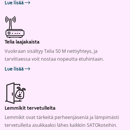
Lue lisää
Telia laajakaista
Vuokraan sisältyy Telia 50 M nettiyhteys, ja
tarvittaessa voit nostaa nopeutta etuhintaan.
Lue lisää
Lemmikit tervetulleita
Lemmikit ovat tärkeitä perheenjäseniä ja lämpimästi
tervetulleita asukkaaksi lähes kaikkiin SATOkoteihin.