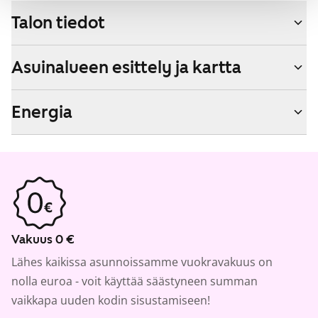
Talon tiedot
Asuinalueen esittely ja kartta
Energia
Vakuus 0 €
Lähes kaikissa asunnoissamme vuokravakuus on
nolla euroa - voit käyttää säästyneen summan
vaikkapa uuden kodin sisustamiseen!