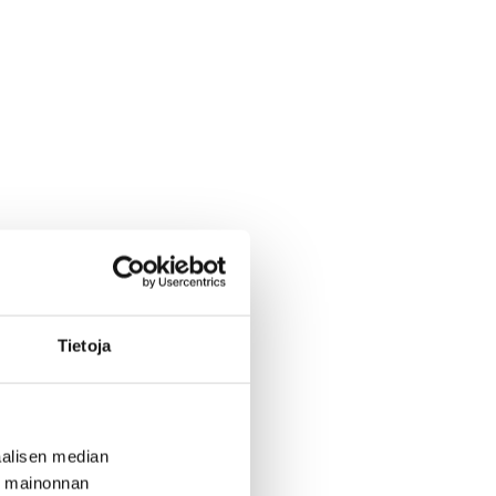
Tietoja
alisen median
ä mainonnan