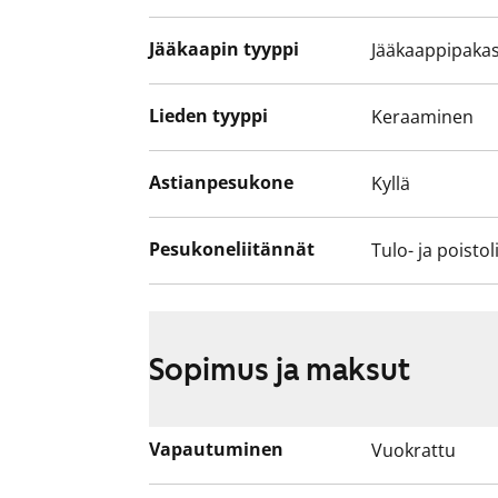
Jääkaapin tyyppi
Jääkaappipakas
Lieden tyyppi
Keraaminen
Astianpesukone
Kyllä
Pesukoneliitännät
Tulo- ja poistol
Sopimus ja maksut
Vapautuminen
Vuokrattu