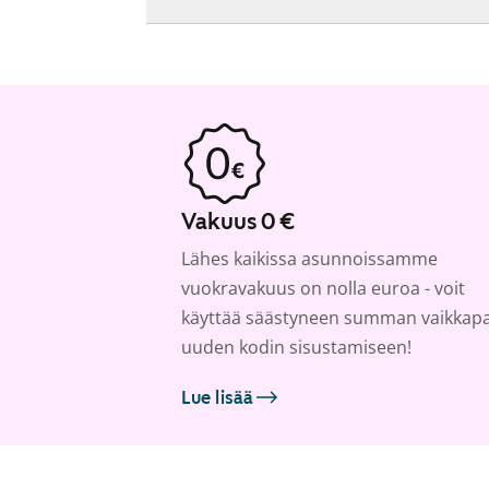
Vakuus 0 €
Lähes kaikissa asunnoissamme
vuokravakuus on nolla euroa - voit
käyttää säästyneen summan vaikkap
uuden kodin sisustamiseen!
Lue lisää