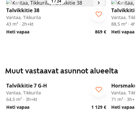
1
/
24
Talvikkitie 38
Talvikkitie 
Vantaa, Tikkurila
Vantaa, Tikkur
43 m² · 2h+kt
88,5 m² · 4h+
Heti vapaa
869 €
Heti vapaa
Muut vastaavat asunnot alueelta
1
/
20
Talvikkitie 7 G-H
Horsmakuj
Vantaa, Tikkurila
Vantaa, Tikkur
64,5 m² · 3h+kt
71 m² · 3h+kt
Heti vapaa
1 129 €
Heti vapaa