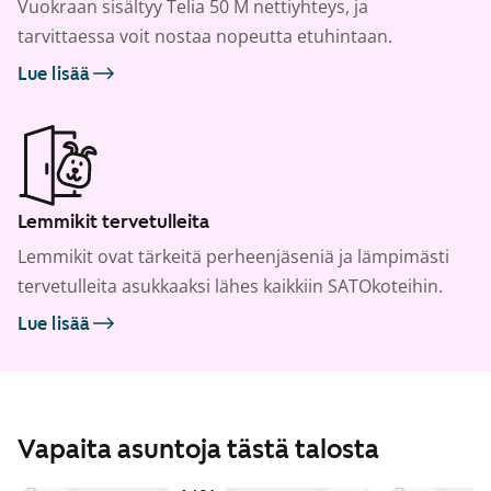
Vuokraan sisältyy Telia 50 M nettiyhteys, ja
tarvittaessa voit nostaa nopeutta etuhintaan.
Lue lisää
Lemmikit tervetulleita
Lemmikit ovat tärkeitä perheenjäseniä ja lämpimästi
tervetulleita asukkaaksi lähes kaikkiin SATOkoteihin.
Lue lisää
Vapaita asuntoja tästä talosta