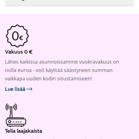
Vakuus 0 €
Lähes kaikissa asunnoissamme vuokravakuus on
nolla euroa - voit käyttää säästyneen summan
vaikkapa uuden kodin sisustamiseen!
Lue lisää
Telia laajakaista