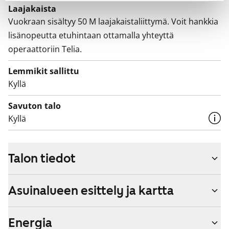
Laajakaista
Vuokraan sisältyy 50 M laajakaistaliittymä. Voit hankkia
lisänopeutta etuhintaan ottamalla yhteyttä
operaattoriin Telia.
Lemmikit sallittu
Kyllä
Savuton talo
Kyllä
Talon tiedot
Asuinalueen esittely ja kartta
Energia