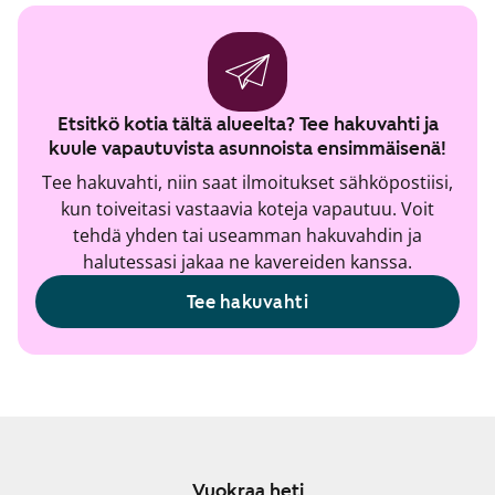
Etsitkö kotia tältä alueelta? Tee hakuvahti ja
kuule vapautuvista asunnoista ensimmäisenä!
Tee hakuvahti, niin saat ilmoitukset sähköpostiisi,
kun toiveitasi vastaavia koteja vapautuu. Voit
tehdä yhden tai useamman hakuvahdin ja
halutessasi jakaa ne kavereiden kanssa.
Tee hakuvahti
Vuokraa heti