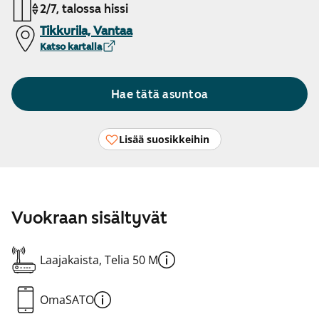
2/7, talossa hissi
Tikkurila, Vantaa
Katso kartalla
Hae tätä asuntoa
Lisää suosikkeihin
Vuokraan sisältyvät
Laajakaista, Telia 50 M
OmaSATO