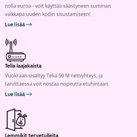
nolla euroa - voit käyttää säästyneen summan
vaikkapa uuden kodin sisustamiseen!
Lue lisää
Telia laajakaista
Vuokraan sisältyy Telia 50 M nettiyhteys, ja
tarvittaessa voit nostaa nopeutta etuhintaan.
Lue lisää
Lemmikit tervetulleita