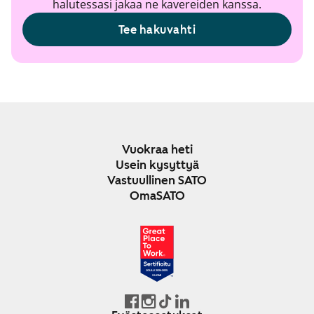
halutessasi jakaa ne kavereiden kanssa.
Tee hakuvahti
Vuokraa heti
Usein kysyttyä
Vastuullinen SATO
OmaSATO
JOULU 2024-2025
SUOMI