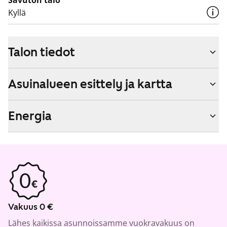
Savuton talo
Kyllä
Talon tiedot
Asuinalueen esittely ja kartta
Energia
Vakuus 0 €
Lähes kaikissa asunnoissamme vuokravakuus on