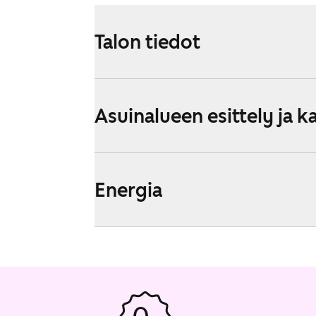
Talon tiedot
Asuinalueen esittely ja k
Energia