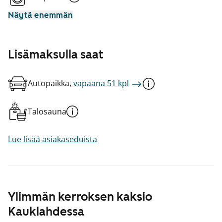
Näytä enemmän
Lisämaksulla saat
Autopaikka,
vapaana 51 kpl
Talosauna
Lue lisää asiakaseduista
Ylimmän kerroksen kaksio
Kauklahdessa