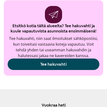
Etsitkö kotia tältä alueelta? Tee hakuvahti ja
kuule vapautuvista asunnoista ensimmäisenä!
Tee hakuvahti, niin saat ilmoitukset sähköpostiisi,
kun toiveitasi vastaavia koteja vapautuu. Voit
tehdä yhden tai useamman hakuvahdin ja
halutessasi jakaa ne kavereiden kanssa.
Tee hakuvahti
Vuokraa heti