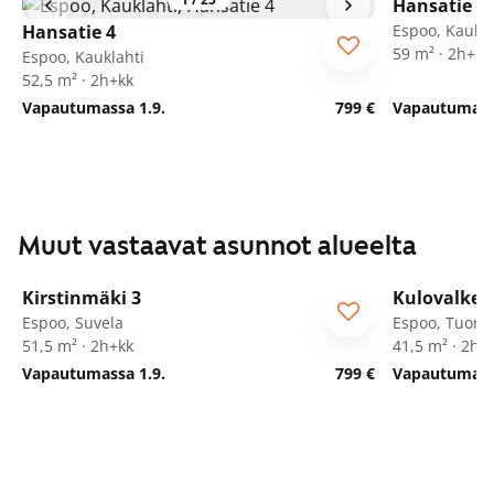
Hansatie 4
Hansatie 4
Espoo, Kaukla
59 m² · 2h+k
Espoo, Kauklahti
52,5 m² · 2h+kk
Vapautumassa 1.9.
799 €
Vapautumassa
Muut vastaavat asunnot alueelta
1
/
8
Kirstinmäki 3
Kulovalkea
Espoo, Suvela
Espoo, Tuoma
51,5 m² · 2h+kk
41,5 m² · 2h+
Vapautumassa 1.9.
799 €
Vapautumassa