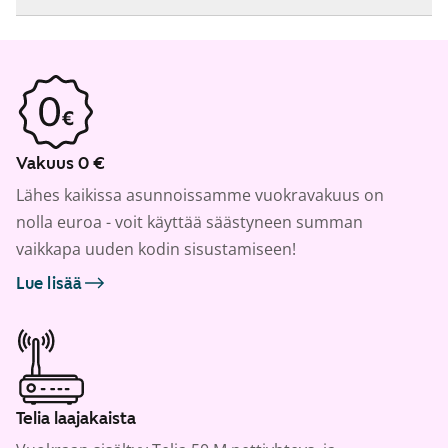
Vakuus 0 €
Lähes kaikissa asunnoissamme vuokravakuus on
nolla euroa - voit käyttää säästyneen summan
vaikkapa uuden kodin sisustamiseen!
Lue lisää
Telia laajakaista