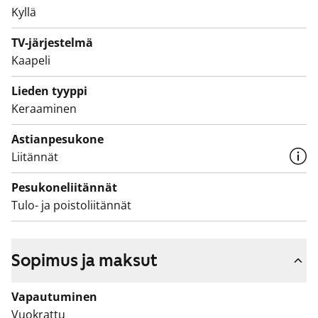
Kyllä
TV-järjestelmä
Kaapeli
Lieden tyyppi
Keraaminen
Astianpesukone
Liitännät
Pesukoneliitännät
Tulo- ja poistoliitännät
Sopimus ja maksut
Vapautuminen
Vuokrattu