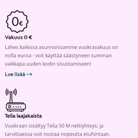
Vakuus 0 €
Lähes kaikissa asunnoissamme vuokravakuus on
nolla euroa - voit käyttää säästyneen summan
vaikkapa uuden kodin sisustamiseen!
Lue lisää
Telia laajakaista
Vuokraan sisältyy Telia 50 M nettiyhteys, ja
tarvittaessa voit nostaa nopeutta etuhintaan.