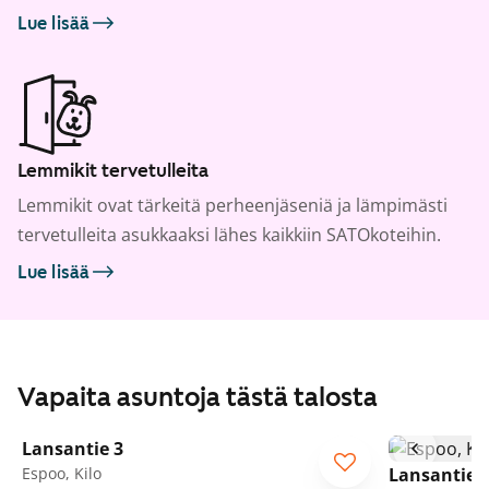
Lue lisää
Lemmikit tervetulleita
Lemmikit ovat tärkeitä perheenjäseniä ja lämpimästi
tervetulleita asukkaaksi lähes kaikkiin SATOkoteihin.
Lue lisää
Vapaita asuntoja tästä talosta
1
/
28
Lansantie 3
Espoo, Kilo
Lansantie 