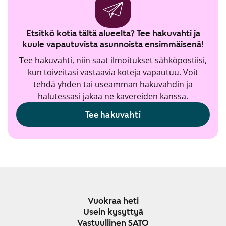
Etsitkö kotia tältä alueelta? Tee hakuvahti ja
kuule vapautuvista asunnoista ensimmäisenä!
Tee hakuvahti, niin saat ilmoitukset sähköpostiisi,
kun toiveitasi vastaavia koteja vapautuu. Voit
tehdä yhden tai useamman hakuvahdin ja
halutessasi jakaa ne kavereiden kanssa.
Tee hakuvahti
Vuokraa heti
Usein kysyttyä
Vastuullinen SATO