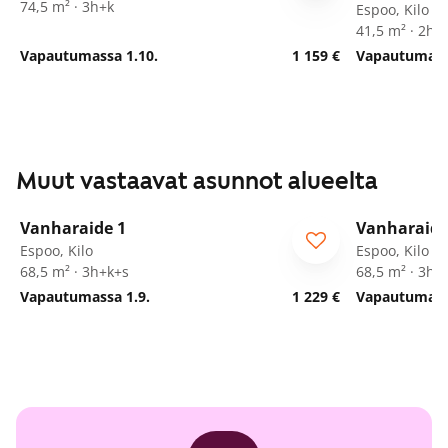
74,5 m² · 3h+k
Espoo, Kilo
41,5 m² · 2h+
Vapautumassa 1.10.
1 159 €
Vapautumassa
Muut vastaavat asunnot alueelta
1
/
27
Vanharaide 1
Vanharaide
Espoo, Kilo
Espoo, Kilo
68,5 m² · 3h+k+s
68,5 m² · 3h+
Vapautumassa 1.9.
1 229 €
Vapautumassa