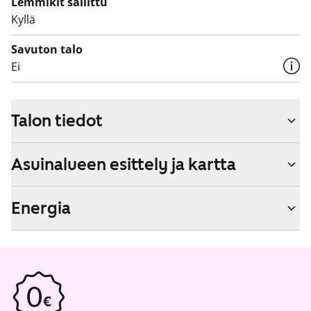
Lemmikit sallittu
Kyllä
Savuton talo
Ei
Talon tiedot
Asuinalueen esittely ja kartta
Energia