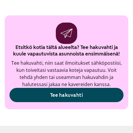
Etsitkö kotia tältä alueelta? Tee hakuvahti ja
kuule vapautuvista asunnoista ensimmäisenä!
Tee hakuvahti, niin saat ilmoitukset sähköpostiisi,
kun toiveitasi vastaavia koteja vapautuu. Voit
tehdä yhden tai useamman hakuvahdin ja
halutessasi jakaa ne kavereiden kanssa.
Tee hakuvahti