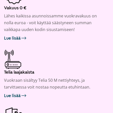
Vakuus 0 €
Lähes kaikissa asunnoissamme vuokravakuus on
nolla euroa - voit käyttää säästyneen summan
vaikkapa uuden kodin sisustamiseen!
Lue lisää
Telia laajakaista
Vuokraan sisältyy Telia 50 M nettiyhteys, ja
tarvittaessa voit nostaa nopeutta etuhintaan.
Lue lisää