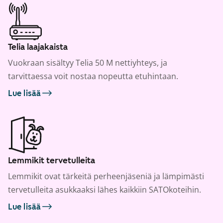
Telia laajakaista
Vuokraan sisältyy Telia 50 M nettiyhteys, ja
tarvittaessa voit nostaa nopeutta etuhintaan.
Lue lisää
Lemmikit tervetulleita
Lemmikit ovat tärkeitä perheenjäseniä ja lämpimästi
tervetulleita asukkaaksi lähes kaikkiin SATOkoteihin.
Lue lisää