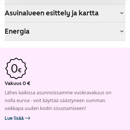
Asuinalueen esittely ja kartta
Energia
Vakuus 0 €
Lähes kaikissa asunnoissamme vuokravakuus on
nolla euroa - voit käyttää säästyneen summan
vaikkapa uuden kodin sisustamiseen!
Lue lisää