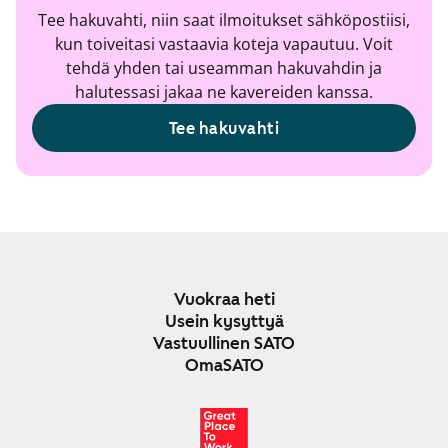
Tee hakuvahti, niin saat ilmoitukset sähköpostiisi,
kun toiveitasi vastaavia koteja vapautuu. Voit
tehdä yhden tai useamman hakuvahdin ja
halutessasi jakaa ne kavereiden kanssa.
Tee hakuvahti
Vuokraa heti
Usein kysyttyä
Vastuullinen SATO
OmaSATO