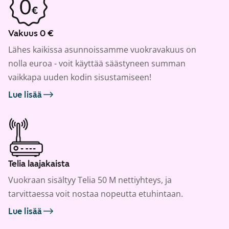
Vakuus 0 €
Lähes kaikissa asunnoissamme vuokravakuus on
nolla euroa - voit käyttää säästyneen summan
vaikkapa uuden kodin sisustamiseen!
Lue lisää
Telia laajakaista
Vuokraan sisältyy Telia 50 M nettiyhteys, ja
tarvittaessa voit nostaa nopeutta etuhintaan.
Lue lisää