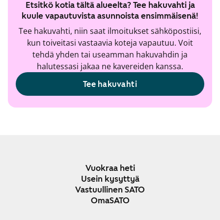
Etsitkö kotia tältä alueelta? Tee hakuvahti ja
kuule vapautuvista asunnoista ensimmäisenä!
Tee hakuvahti, niin saat ilmoitukset sähköpostiisi,
kun toiveitasi vastaavia koteja vapautuu. Voit
tehdä yhden tai useamman hakuvahdin ja
halutessasi jakaa ne kavereiden kanssa.
Tee hakuvahti
Vuokraa heti
Usein kysyttyä
Vastuullinen SATO
OmaSATO