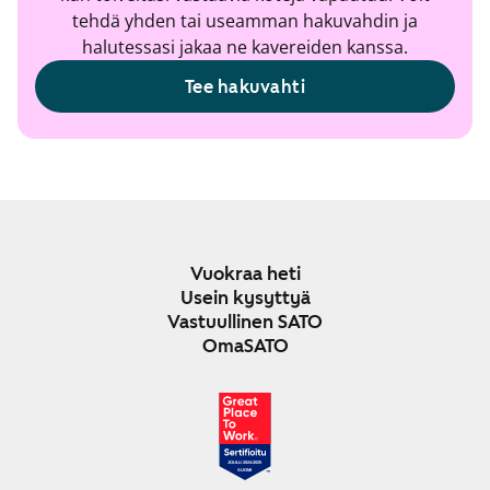
tehdä yhden tai useamman hakuvahdin ja
halutessasi jakaa ne kavereiden kanssa.
Tee hakuvahti
Vuokraa heti
Usein kysyttyä
Vastuullinen SATO
OmaSATO
JOULU 2024-2025
SUOMI