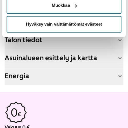
Muokkaa
Savuton talo
Ei
Hyväksy vain välttämättömät evästeet
Talon tiedot
Asuinalueen esittely ja kartta
Energia
Vakuus 0 €