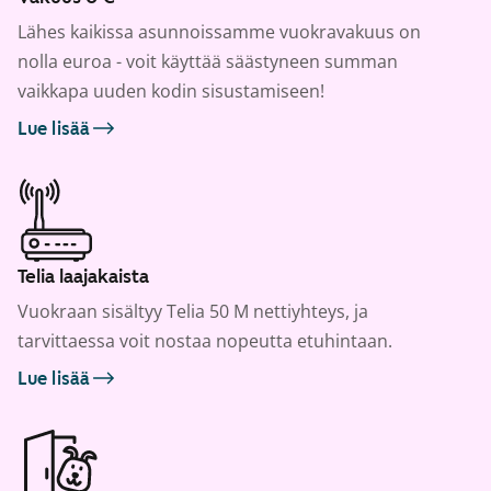
Lähes kaikissa asunnoissamme vuokravakuus on
nolla euroa - voit käyttää säästyneen summan
vaikkapa uuden kodin sisustamiseen!
Lue lisää
Telia laajakaista
Vuokraan sisältyy Telia 50 M nettiyhteys, ja
tarvittaessa voit nostaa nopeutta etuhintaan.
Lue lisää