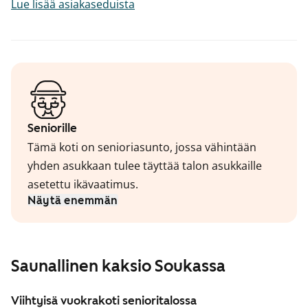
Lue lisää asiakaseduista
Seniorille
Tämä koti on senioriasunto, jossa vähintään
yhden asukkaan tulee täyttää talon asukkaille
asetettu ikävaatimus.
Näytä enemmän
Saunallinen kaksio Soukassa
Viihtyisä vuokrakoti senioritalossa