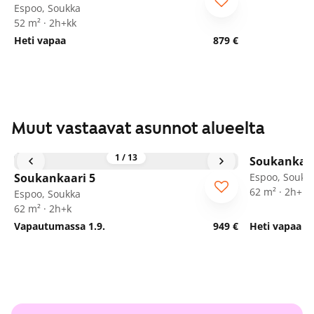
Seniorille
Espoo, Soukka
52 m² · 2h+kk
Heti vapaa
879 €
Muut vastaavat asunnot alueelta
1
/
13
Soukankaar
Soukankaari 5
Espoo, Soukk
62 m² · 2h+k
Espoo, Soukka
62 m² · 2h+k
Vapautumassa 1.9.
949 €
Heti vapaa