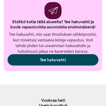
Etsitkö kotia tältä alueelta? Tee hakuvahti ja
kuule vapautuvista asunnoista ensimmäisenä!
Tee hakuvahti, niin saat ilmoitukset sähköpostiisi,
kun toiveitasi vastaavia koteja vapautuu. Voit
tehdä yhden tai useamman hakuvahdin ja
halutessasi jakaa ne kavereiden kanssa.
Tee hakuvahti
Vuokraa heti
Usein kysyttyä