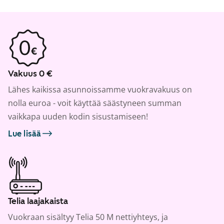
Vakuus 0 €
Lähes kaikissa asunnoissamme vuokravakuus on
nolla euroa - voit käyttää säästyneen summan
vaikkapa uuden kodin sisustamiseen!
Lue lisää
Telia laajakaista
Vuokraan sisältyy Telia 50 M nettiyhteys, ja