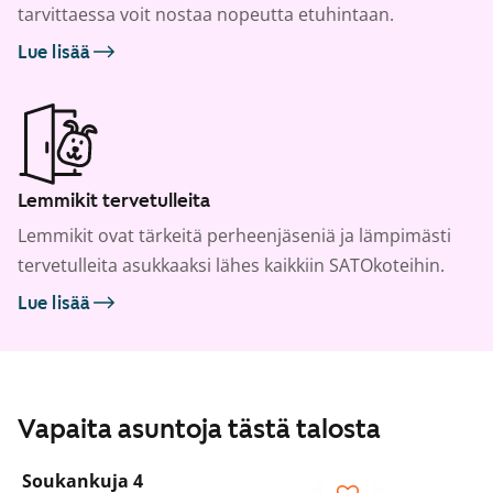
tarvittaessa voit nostaa nopeutta etuhintaan.
Lue lisää
Lemmikit tervetulleita
Lemmikit ovat tärkeitä perheenjäseniä ja lämpimästi
tervetulleita asukkaaksi lähes kaikkiin SATOkoteihin.
Lue lisää
Vapaita asuntoja tästä talosta
1
/
8
Soukankuja 4