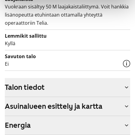
Vuokraan sisältyy 50 M laajakaistaliittymä. Voit hankkia
lisänopeutta etuhintaan ottamalla yhteyttä
operaattoriin Telia.
Lemmikit sallittu
Kyllä
Savuton talo
Ei
Talon tiedot
Asuinalueen esittely ja kartta
Energia