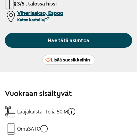
3/5 , talossa hissi
Viherlaakso, Espoo
Katso kartalla
Hae tätä asuntoa
Lisää suosikkeihin
Vuokraan sisältyvät
Laajakaista, Telia 50 M
OmaSATO