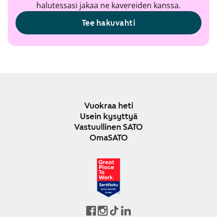
halutessasi jakaa ne kavereiden kanssa.
Tee hakuvahti
Vuokraa heti
Usein kysyttyä
Vastuullinen SATO
OmaSATO
JOULU 2024-2025
SUOMI