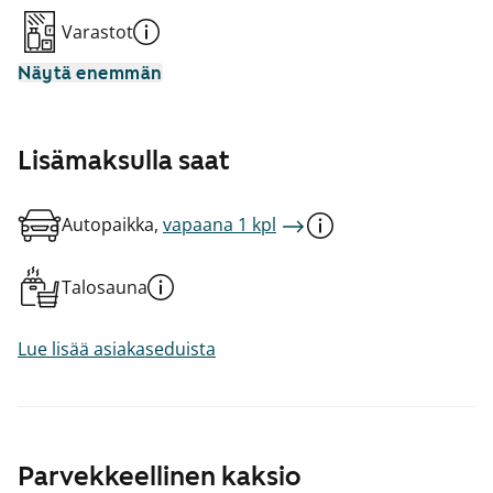
Varastot
Näytä enemmän
Lisämaksulla saat
Autopaikka,
vapaana 1 kpl
Talosauna
Lue lisää asiakaseduista
Parvekkeellinen kaksio