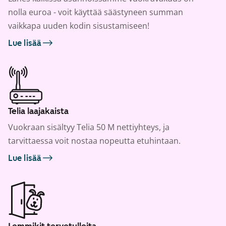
nolla euroa - voit käyttää säästyneen summan
vaikkapa uuden kodin sisustamiseen!
Lue lisää
Telia laajakaista
Vuokraan sisältyy Telia 50 M nettiyhteys, ja
tarvittaessa voit nostaa nopeutta etuhintaan.
Lue lisää