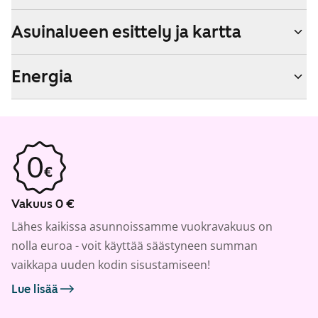
Asuinalueen esittely ja kartta
Energia
Vakuus 0 €
Lähes kaikissa asunnoissamme vuokravakuus on
nolla euroa - voit käyttää säästyneen summan
vaikkapa uuden kodin sisustamiseen!
Lue lisää