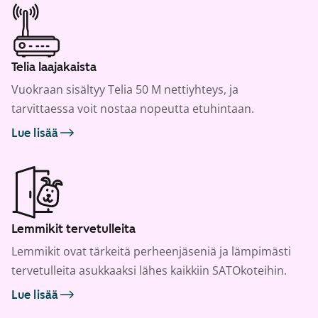
Telia laajakaista
Vuokraan sisältyy Telia 50 M nettiyhteys, ja
tarvittaessa voit nostaa nopeutta etuhintaan.
Lue lisää
Lemmikit tervetulleita
Lemmikit ovat tärkeitä perheenjäseniä ja lämpimästi
tervetulleita asukkaaksi lähes kaikkiin SATOkoteihin.
Lue lisää