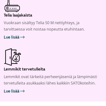
Telia laajakaista
Vuokraan sisältyy Telia 50 M nettiyhteys, ja
tarvittaessa voit nostaa nopeutta etuhintaan.
Lue lisää
Lemmikit tervetulleita
Lemmikit ovat tärkeitä perheenjäseniä ja lämpimästi
tervetulleita asukkaaksi lähes kaikkiin SATOkoteihin.
Lue lisää