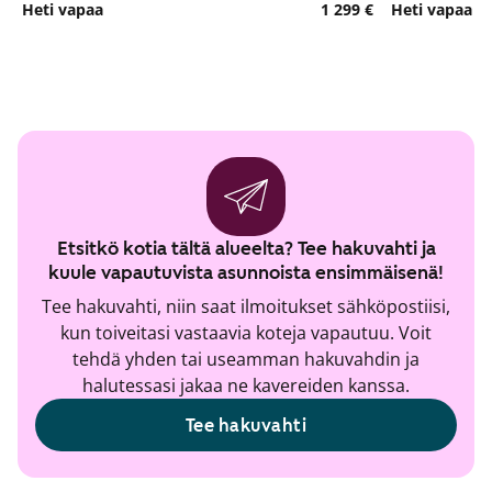
Heti vapaa
1 299 €
Heti vapaa
Etsitkö kotia tältä alueelta? Tee hakuvahti ja
kuule vapautuvista asunnoista ensimmäisenä!
Tee hakuvahti, niin saat ilmoitukset sähköpostiisi,
kun toiveitasi vastaavia koteja vapautuu. Voit
tehdä yhden tai useamman hakuvahdin ja
halutessasi jakaa ne kavereiden kanssa.
Tee hakuvahti