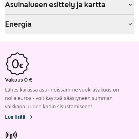
Asuinalueen esittely ja kartta
Energia
Vakuus 0 €
Lähes kaikissa asunnoissamme vuokravakuus on
nolla euroa - voit käyttää säästyneen summan
vaikkapa uuden kodin sisustamiseen!
Lue lisää