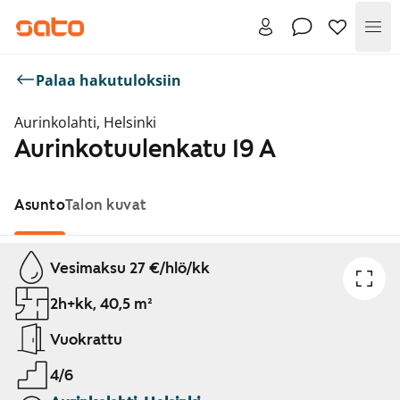
Val
Palaa hakutuloksiin
Aurinkolahti, Helsinki
Aurinkotuulenkatu 19 A
Asunto
Talon kuvat
Näytetään dia 1 / 1
Vesimaksu 27 €/hlö/kk
2h+kk, 40,5 m²
Vuokrattu
4/6