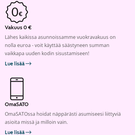
Vakuus 0 €
Lähes kaikissa asunnoissamme vuokravakuus on
nolla euroa - voit käyttää säästyneen summan
vaikkapa uuden kodin sisustamiseen!
Lue lisää
OmaSATO
OmaSATOssa hoidat näppärästi asumiseesi liittyviä
asioita missä ja milloin vain.
Lue lisää