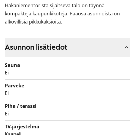
Hakaniementorista sijaitseva talo on täynnä
kompakteja kaupunkikoteja. Pääosa asunnoista on
alkovillisia pikkukaksioita.
Asunnon lisätiedot
Sauna
Ei
Parveke
Ei
Piha / terassi
Ei
TV-järjestelmä
Kaapeli