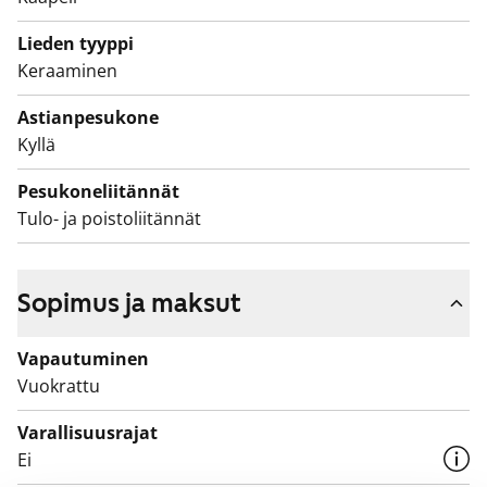
Lieden tyyppi
Keraaminen
Astianpesukone
Kyllä
Pesukoneliitännät
Tulo- ja poistoliitännät
Sopimus ja maksut
Vapautuminen
Vuokrattu
Varallisuusrajat
Ei