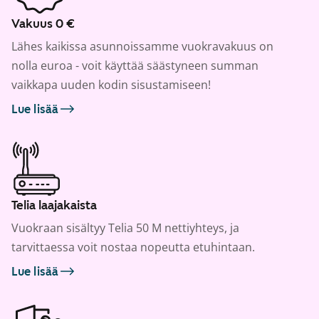
Vakuus 0 €
Lähes kaikissa asunnoissamme vuokravakuus on
nolla euroa - voit käyttää säästyneen summan
vaikkapa uuden kodin sisustamiseen!
Lue lisää
Telia laajakaista
Vuokraan sisältyy Telia 50 M nettiyhteys, ja
tarvittaessa voit nostaa nopeutta etuhintaan.
Lue lisää