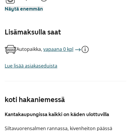
Näytä enemmän
Lisämaksulla saat
Autopaikka,
vapaana 0 kpl
Lue lisää asiakaseduista
koti hakaniemessä
Kantakaupungissa kaikki on käden ulottuvilla
Siltavuorensalmen rannassa, kivenheiton päässä