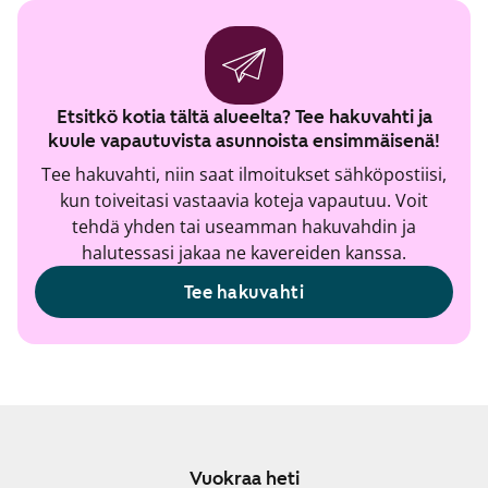
Etsitkö kotia tältä alueelta? Tee hakuvahti ja
kuule vapautuvista asunnoista ensimmäisenä!
Tee hakuvahti, niin saat ilmoitukset sähköpostiisi,
kun toiveitasi vastaavia koteja vapautuu. Voit
tehdä yhden tai useamman hakuvahdin ja
halutessasi jakaa ne kavereiden kanssa.
Tee hakuvahti
Vuokraa heti