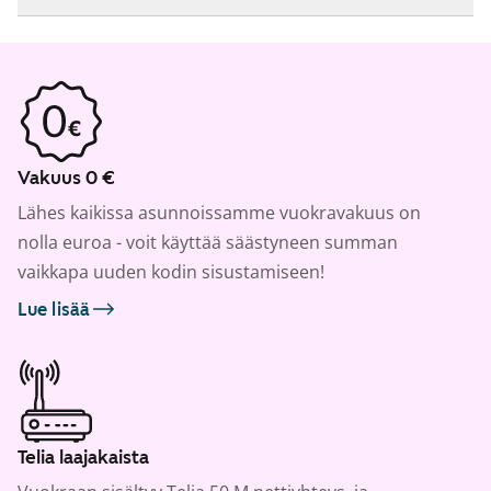
Vakuus 0 €
Lähes kaikissa asunnoissamme vuokravakuus on
nolla euroa - voit käyttää säästyneen summan
vaikkapa uuden kodin sisustamiseen!
Lue lisää
Telia laajakaista