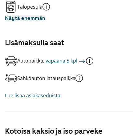
Talopesula
Näytä enemmän
Lisämaksulla saat
Autopaikka,
vapaana 5 kpl
Sähköauton latauspaikka
Lue lisää asiakaseduista
Kotoisa kaksio ja iso parveke