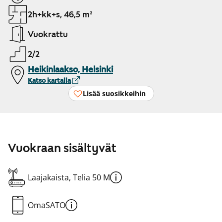
2h+kk+s, 46,5 m²
Vuokrattu
2/2
Heikinlaakso, Helsinki
Katso kartalla
Lisää suosikkeihin
Vuokraan sisältyvät
Laajakaista, Telia 50 M
OmaSATO