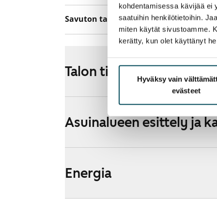
kohdentamisessa kävijää ei y
saatuihin henkilötietoihin. J
Savuton talo
Kyllä
miten käytät sivustoamme. Kump
kerätty, kun olet käyttänyt he
Talon tiedot
Hyväksy vain välttämä
evästeet
Asuinalueen esittely ja k
Energia