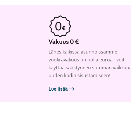
Vakuus 0 €
Lähes kaikissa asunnoissamme
vuokravakuus on nolla euroa - voit
käyttää säästyneen summan vaikkap
uuden kodin sisustamiseen!
Lue lisää