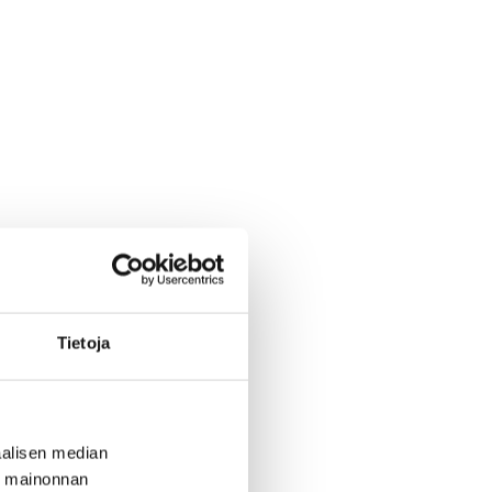
Tietoja
alisen median
ä mainonnan