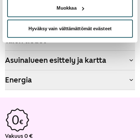
Savuton talo
Muokkaa
Ei
Hyväksy vain välttämättömät evästeet
Talon tiedot
Asuinalueen esittely ja kartta
Energia
Vakuus 0 €