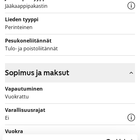
Jääkaappipakastin
Lieden tyyppi
Perinteinen
Pesukoneliitännät
Tulo- ja poistoliitännät
Sopimus ja maksut
Vapautuminen
Vuokrattu
Varallisuusrajat
Ei
Vuokra