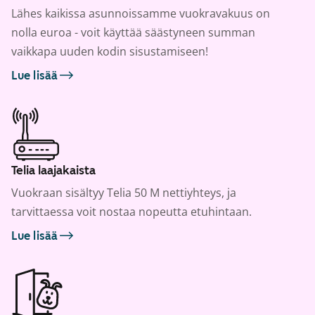
Lähes kaikissa asunnoissamme vuokravakuus on
nolla euroa - voit käyttää säästyneen summan
vaikkapa uuden kodin sisustamiseen!
Lue lisää
Telia laajakaista
Vuokraan sisältyy Telia 50 M nettiyhteys, ja
tarvittaessa voit nostaa nopeutta etuhintaan.
Lue lisää