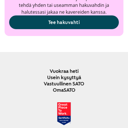
tehdä yhden tai useamman hakuvahdin ja
halutessasi jakaa ne kavereiden kanssa.
Tee hakuvahti
Vuokraa heti
Usein kysyttyä
Vastuullinen SATO
OmaSATO
JOULU 2024-2025
SUOMI