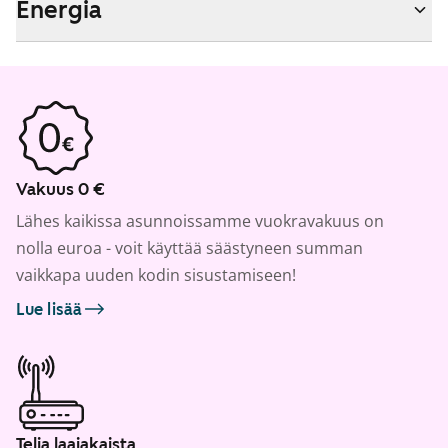
Energia
Vakuus 0 €
Lähes kaikissa asunnoissamme vuokravakuus on
nolla euroa - voit käyttää säästyneen summan
vaikkapa uuden kodin sisustamiseen!
Lue lisää
Telia laajakaista