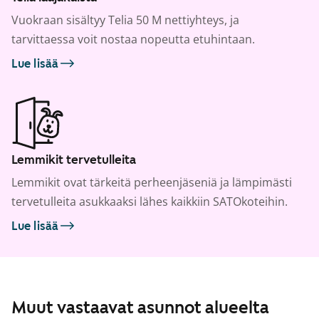
Vuokraan sisältyy Telia 50 M nettiyhteys, ja
tarvittaessa voit nostaa nopeutta etuhintaan.
Lue lisää
Lemmikit tervetulleita
Lemmikit ovat tärkeitä perheenjäseniä ja lämpimästi
tervetulleita asukkaaksi lähes kaikkiin SATOkoteihin.
Lue lisää
Muut vastaavat asunnot alueelta