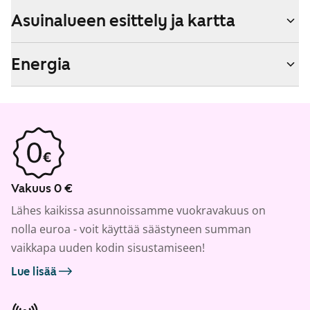
Asuinalueen esittely ja kartta
Energia
Vakuus 0 €
Lähes kaikissa asunnoissamme vuokravakuus on
nolla euroa - voit käyttää säästyneen summan
vaikkapa uuden kodin sisustamiseen!
Lue lisää