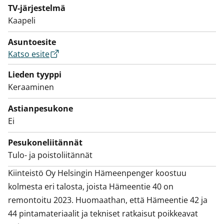
TV-järjestelmä
Kaapeli
Asuntoesite
Katso esite
Lieden tyyppi
Keraaminen
Astianpesukone
Ei
Pesukoneliitännät
Tulo- ja poistoliitännät
Kiinteistö Oy Helsingin Hämeenpenger koostuu 
kolmesta eri talosta, joista Hämeentie 40 on 
remontoitu 2023. Huomaathan, että Hämeentie 42 ja 
44 pintamateriaalit ja tekniset ratkaisut poikkeavat 