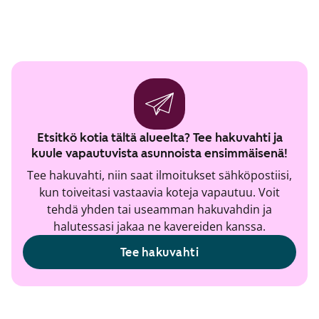
Etsitkö kotia tältä alueelta? Tee hakuvahti ja
kuule vapautuvista asunnoista ensimmäisenä!
Tee hakuvahti, niin saat ilmoitukset sähköpostiisi,
kun toiveitasi vastaavia koteja vapautuu. Voit
tehdä yhden tai useamman hakuvahdin ja
halutessasi jakaa ne kavereiden kanssa.
Tee hakuvahti