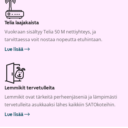
Telia laajakaista
Vuokraan sisältyy Telia 50 M nettiyhteys, ja
tarvittaessa voit nostaa nopeutta etuhintaan.
Lue lisää
Lemmikit tervetulleita
Lemmikit ovat tärkeitä perheenjäseniä ja lämpimästi
tervetulleita asukkaaksi lähes kaikkiin SATOkoteihin.
Lue lisää