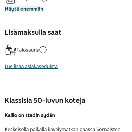
Näytä enemmän
Lisämaksulla saat
Talosauna
Lue lisää asiakaseduista
Klassisia 50-luvun koteja
Kallio on stadin sydän
Keskeisellä paikalla kävelymatkan päässä Sörnäisten