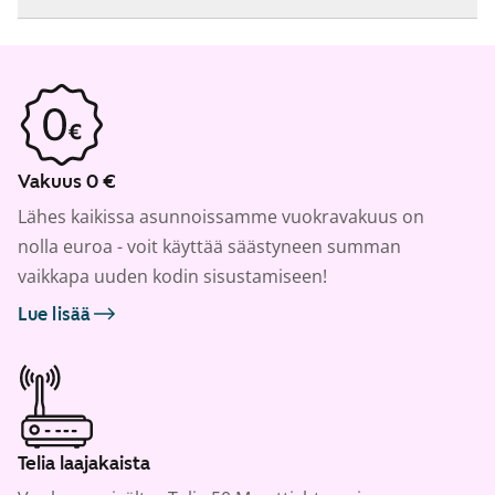
Vakuus 0 €
Lähes kaikissa asunnoissamme vuokravakuus on
nolla euroa - voit käyttää säästyneen summan
vaikkapa uuden kodin sisustamiseen!
Lue lisää
Telia laajakaista