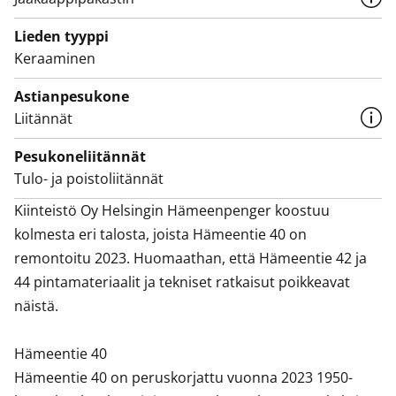
Lieden tyyppi
Keraaminen
Astianpesukone
Liitännät
Pesukoneliitännät
Tulo- ja poistoliitännät
Kiinteistö Oy Helsingin Hämeenpenger koostuu 
kolmesta eri talosta, joista Hämeentie 40 on 
remontoitu 2023. Huomaathan, että Hämeentie 42 ja 
44 pintamateriaalit ja tekniset ratkaisut poikkeavat 
näistä. 

Hämeentie 40

Hämeentie 40 on peruskorjattu vuonna 2023 1950-