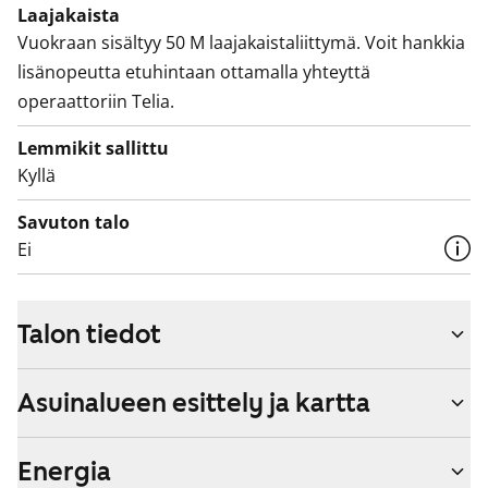
Laajakaista
Vuokraan sisältyy 50 M laajakaistaliittymä. Voit hankkia
lisänopeutta etuhintaan ottamalla yhteyttä
operaattoriin Telia.
Lemmikit sallittu
Kyllä
Savuton talo
Ei
Talon tiedot
Asuinalueen esittely ja kartta
Energia