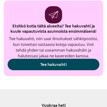
Etsitkö kotia tältä alueelta? Tee hakuvahti ja
kuule vapautuvista asunnoista ensimmäisenä!
Tee hakuvahti, niin saat ilmoitukset sähköpostiisi,
kun toiveitasi vastaavia koteja vapautuu. Voit
tehdä yhden tai useamman hakuvahdin ja
halutessasi jakaa ne kavereiden kanssa.
Tee hakuvahti
Vuokraa heti