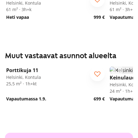
Helsinki, Kontula
Helsinki, Kon
61 m² · 3h+k
61 m² · 3h+k
Heti vapaa
999 €
Vapautumassa
Muut vastaavat asunnot alueelta
1
/
25
Porttikuja 11
Helsinki, Kontula
Keinulauda
25,5 m² · 1h+kt
Helsinki, Kon
24 m² · 1h+kt
Vapautumassa 1.9.
699 €
Vapautumassa