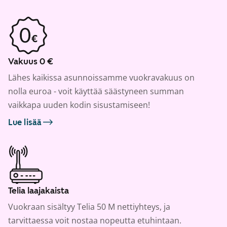
Vakuus 0 €
Lähes kaikissa asunnoissamme vuokravakuus on
nolla euroa - voit käyttää säästyneen summan
vaikkapa uuden kodin sisustamiseen!
Lue lisää
Telia laajakaista
Vuokraan sisältyy Telia 50 M nettiyhteys, ja
tarvittaessa voit nostaa nopeutta etuhintaan.