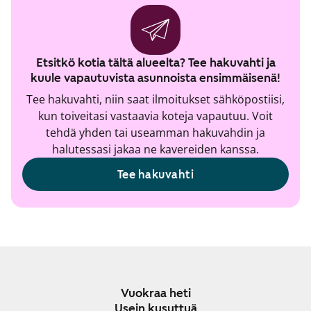
Etsitkö kotia tältä alueelta? Tee hakuvahti ja
kuule vapautuvista asunnoista ensimmäisenä!
Tee hakuvahti, niin saat ilmoitukset sähköpostiisi,
kun toiveitasi vastaavia koteja vapautuu. Voit
tehdä yhden tai useamman hakuvahdin ja
halutessasi jakaa ne kavereiden kanssa.
Tee hakuvahti
Vuokraa heti
Usein kysyttyä