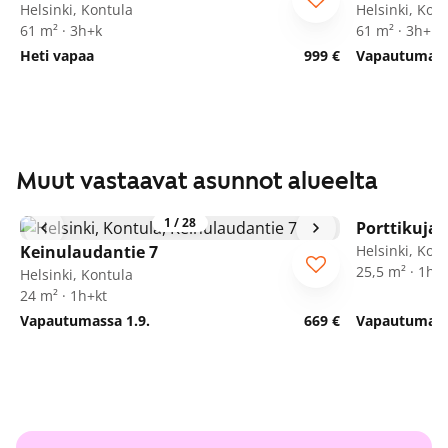
Helsinki, Kontula
Helsinki, Kon
61 m² · 3h+k
61 m² · 3h+k
Heti vapaa
999 €
Vapautumassa
Muut vastaavat asunnot alueelta
1
/
28
Porttikuja 
Keinulaudantie 7
Helsinki, Kon
25,5 m² · 1h+
Helsinki, Kontula
24 m² · 1h+kt
Vapautumassa 1.9.
669 €
Vapautumassa