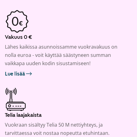
Vakuus 0 €
Lähes kaikissa asunnoissamme vuokravakuus on
nolla euroa - voit käyttää säästyneen summan
vaikkapa uuden kodin sisustamiseen!
Lue lisää
Telia laajakaista
Vuokraan sisältyy Telia 50 M nettiyhteys, ja
tarvittaessa voit nostaa nopeutta etuhintaan.