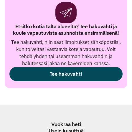
Etsitkö kotia tältä alueelta? Tee hakuvahti ja
kuule vapautuvista asunnoista ensimmäisenä!
Tee hakuvahti, niin saat ilmoitukset sähköpostiisi,
kun toiveitasi vastaavia koteja vapautuu. Voit
tehdä yhden tai useamman hakuvahdin ja
halutessasi jakaa ne kavereiden kanssa.
Tee hakuvahti
Vuokraa heti
Usein kysyttyä