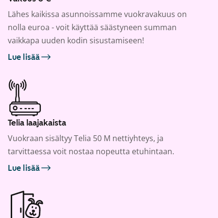
Lähes kaikissa asunnoissamme vuokravakuus on
nolla euroa - voit käyttää säästyneen summan
vaikkapa uuden kodin sisustamiseen!
Lue lisää
Telia laajakaista
Vuokraan sisältyy Telia 50 M nettiyhteys, ja
tarvittaessa voit nostaa nopeutta etuhintaan.
Lue lisää