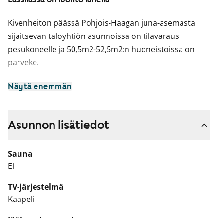
Kivenheiton päässä Pohjois-Haagan juna-asemasta
sijaitsevan taloyhtiön asunnoissa on tilavaraus
pesukoneelle ja 50,5m2-52,5m2:n huoneistoissa on
parveke.
Näytä enemmän
Asunnon lisätiedot
Sauna
Ei
TV-järjestelmä
Kaapeli