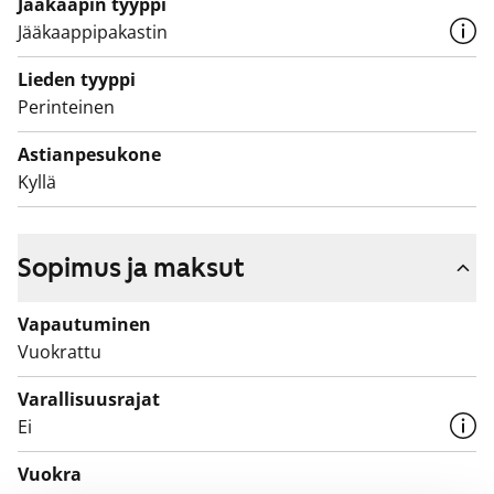
Jääkaapin tyyppi
Jääkaappipakastin
Lieden tyyppi
Perinteinen
Astianpesukone
Kyllä
Sopimus ja maksut
Vapautuminen
Vuokrattu
Varallisuusrajat
Ei
Vuokra