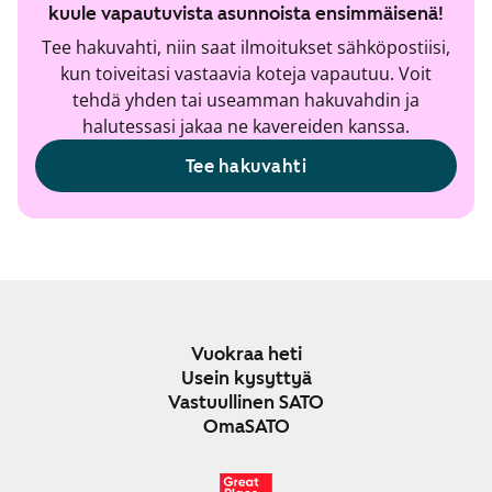
kuule vapautuvista asunnoista ensimmäisenä!
Tee hakuvahti, niin saat ilmoitukset sähköpostiisi,
kun toiveitasi vastaavia koteja vapautuu. Voit
tehdä yhden tai useamman hakuvahdin ja
halutessasi jakaa ne kavereiden kanssa.
Tee hakuvahti
Vuokraa heti
Usein kysyttyä
Vastuullinen SATO
OmaSATO