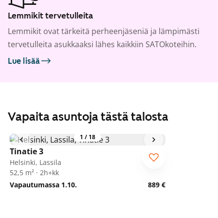
Lemmikit tervetulleita
Lemmikit ovat tärkeitä perheenjäseniä ja lämpimästi
tervetulleita asukkaaksi lähes kaikkiin SATOkoteihin.
Lue lisää
Vapaita asuntoja tästä talosta
1
/
18
Tinatie 3
Helsinki, Lassila
52,5 m² · 2h+kk
Vapautumassa 1.10.
889 €