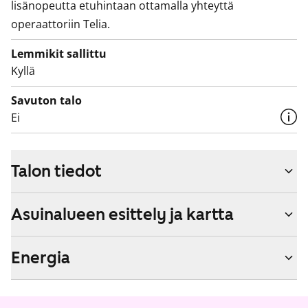
lisänopeutta etuhintaan ottamalla yhteyttä
operaattoriin Telia.
Lemmikit sallittu
Kyllä
Savuton talo
Ei
Talon tiedot
Asuinalueen esittely ja kartta
Energia