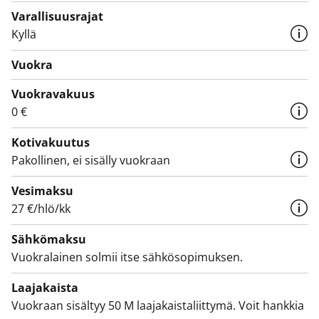
Varallisuusrajat
Kyllä
Vuokra
Vuokravakuus
0 €
Kotivakuutus
Pakollinen, ei sisälly vuokraan
Vesimaksu
27 €/hlö/kk
Sähkömaksu
Vuokralainen solmii itse sähkösopimuksen.
Laajakaista
Vuokraan sisältyy 50 M laajakaistaliittymä. Voit hankkia