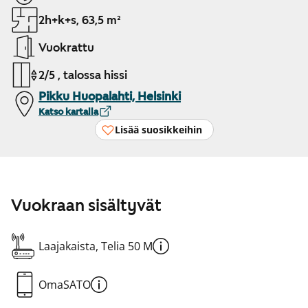
2h+k+s, 63,5 m²
Vuokrattu
2/5 , talossa hissi
Pikku Huopalahti, Helsinki
Katso kartalla
Lisää suosikkeihin
Vuokraan sisältyvät
Laajakaista, Telia 50 M
OmaSATO