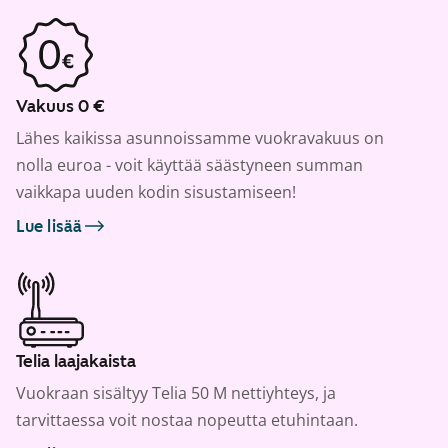
Vakuus 0 €
Lähes kaikissa asunnoissamme vuokravakuus on
nolla euroa - voit käyttää säästyneen summan
vaikkapa uuden kodin sisustamiseen!
Lue lisää
Telia laajakaista
Vuokraan sisältyy Telia 50 M nettiyhteys, ja
tarvittaessa voit nostaa nopeutta etuhintaan.