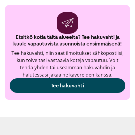
Etsitkö kotia tältä alueelta? Tee hakuvahti ja
kuule vapautuvista asunnoista ensimmäisenä!
Tee hakuvahti, niin saat ilmoitukset sähköpostiisi,
kun toiveitasi vastaavia koteja vapautuu. Voit
tehdä yhden tai useamman hakuvahdin ja
halutessasi jakaa ne kavereiden kanssa.
Tee hakuvahti