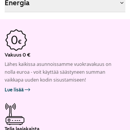
Energia
Vakuus 0 €
Lähes kaikissa asunnoissamme vuokravakuus on
nolla euroa - voit käyttää säästyneen summan
vaikkapa uuden kodin sisustamiseen!
Lue lisää
Telia laajakaista