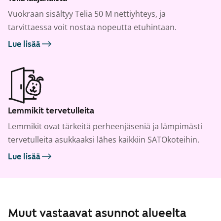
Vuokraan sisältyy Telia 50 M nettiyhteys, ja
tarvittaessa voit nostaa nopeutta etuhintaan.
Lue lisää
Lemmikit tervetulleita
Lemmikit ovat tärkeitä perheenjäseniä ja lämpimästi
tervetulleita asukkaaksi lähes kaikkiin SATOkoteihin.
Lue lisää
Muut vastaavat asunnot alueelta