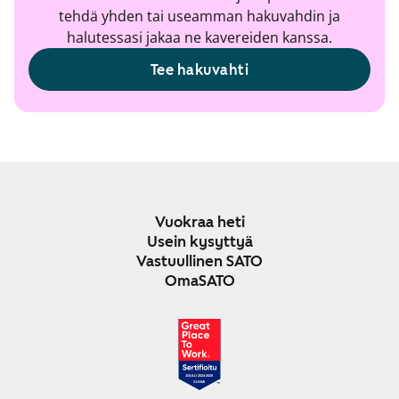
tehdä yhden tai useamman hakuvahdin ja
halutessasi jakaa ne kavereiden kanssa.
Tee hakuvahti
Vuokraa heti
Usein kysyttyä
Vastuullinen SATO
OmaSATO
JOULU 2024-2025
SUOMI