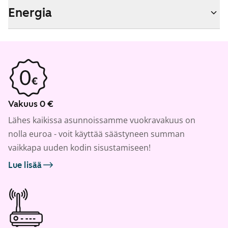
Energia
Vakuus 0 €
Lähes kaikissa asunnoissamme vuokravakuus on
nolla euroa - voit käyttää säästyneen summan
vaikkapa uuden kodin sisustamiseen!
Lue lisää