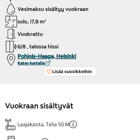
Vesimaksu sisältyy vuokraan
solu, 17,8 m²
Vuokrattu
6/8 , talossa hissi
Pohjois-Haaga, Helsinki
Katso kartalla
Lisää suosikkeihin
Vuokraan sisältyvät
Laajakaista, Telia 50 M