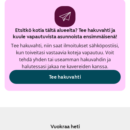
Etsitkö kotia tältä alueelta? Tee hakuvahti ja
kuule vapautuvista asunnoista ensimmäisenä!
Tee hakuvahti, niin saat ilmoitukset sähköpostiisi,
kun toiveitasi vastaavia koteja vapautuu. Voit
tehdä yhden tai useamman hakuvahdin ja
halutessasi jakaa ne kavereiden kanssa.
Tee hakuvahti
Vuokraa heti