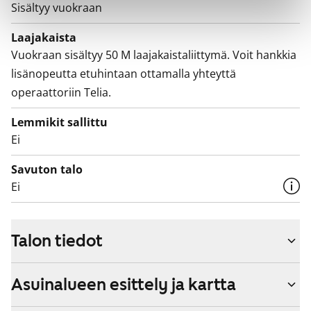
Sisältyy vuokraan
Laajakaista
Vuokraan sisältyy 50 M laajakaistaliittymä. Voit hankkia
lisänopeutta etuhintaan ottamalla yhteyttä
operaattoriin Telia.
Lemmikit sallittu
Ei
Savuton talo
Ei
Talon tiedot
Asuinalueen esittely ja kartta