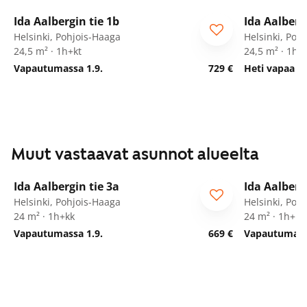
1
/
22
Ida Aalbergin tie 1b
Ida Aalberg
Helsinki, Pohjois-Haaga
Helsinki, Poh
24,5 m² · 1h+kt
24,5 m² · 1h+
Vapautumassa 1.9.
729 €
Heti vapaa
Muut vastaavat asunnot alueelta
1
/
15
Ida Aalbergin tie 3a
Ida Aalberg
Helsinki, Pohjois-Haaga
Helsinki, Poh
24 m² · 1h+kk
24 m² · 1h+kk
Vapautumassa 1.9.
669 €
Vapautumassa