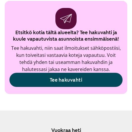
Etsitkö kotia tältä alueelta? Tee hakuvahti ja
kuule vapautuvista asunnoista ensimmäisenä!
Tee hakuvahti, niin saat ilmoitukset sähköpostiisi,
kun toiveitasi vastaavia koteja vapautuu. Voit
tehdä yhden tai useamman hakuvahdin ja
halutessasi jakaa ne kavereiden kanssa.
Tee hakuvahti
Vuokraa heti