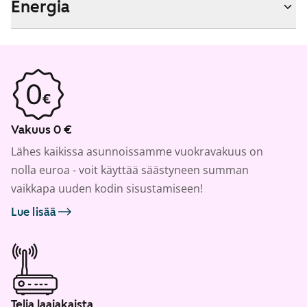
Energia
Vakuus 0 €
Lähes kaikissa asunnoissamme vuokravakuus on
nolla euroa - voit käyttää säästyneen summan
vaikkapa uuden kodin sisustamiseen!
Lue lisää
Telia laajakaista