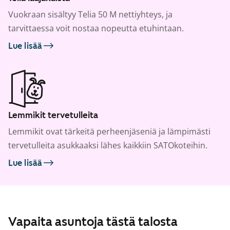
Vuokraan sisältyy Telia 50 M nettiyhteys, ja
tarvittaessa voit nostaa nopeutta etuhintaan.
Lue lisää
Lemmikit tervetulleita
Lemmikit ovat tärkeitä perheenjäseniä ja lämpimästi
tervetulleita asukkaaksi lähes kaikkiin SATOkoteihin.
Lue lisää
Vapaita asuntoja tästä talosta